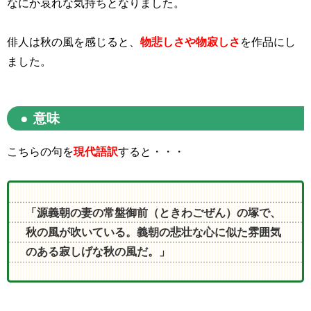
なにか哀れな気持ちとなりました。
俳人は秋の風を感じると、
物悲しさや物寂しさ
を作品にし
ました。
意味
こちらの句を
現代語訳
すると・・・
「源義朝の妻の常盤御前（ときわごぜん）の塚で、
秋の風が吹いている。義朝の悲壮な心に似た雰囲気
のある寂しげな秋の風だ。」