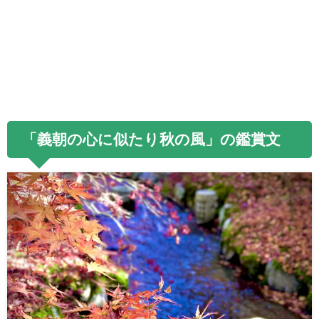
「義朝の心に似たり秋の風」の鑑賞文