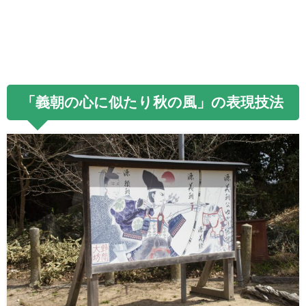
「義朝の心に似たり秋の風」の表現技法