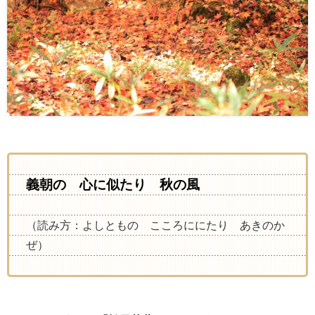
義朝の 心に似たり 秋の風
（読み方：よしともの こころににたり あきのか
ぜ）