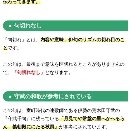
伝わってきます。
句切れなし
「句切れ」とは、
内容や意味、俳句のリズムの切れ目のこ
と
です。
この句は、最後まで意味を区切れるところがありませんの
で、
「句切れなし」
となります。
守武の和歌が参考にされている
この句は、室町時代の連歌師である伊勢の荒木田守武の
『守武千句』に残っている
「月見てや常盤の里へかへるら
ん 義朝殿ににたる秋風」
が参考にされています。