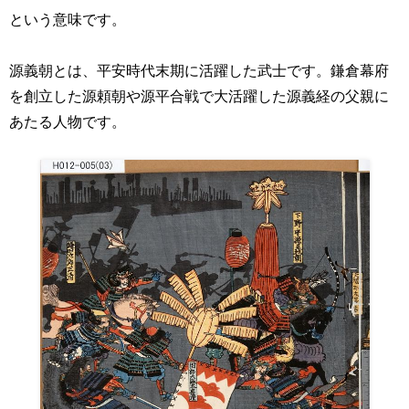
という意味です。
源義朝とは、平安時代末期に活躍した武士です。鎌倉幕府
を創立した源頼朝や源平合戦で大活躍した源義経の父親に
あたる人物です。