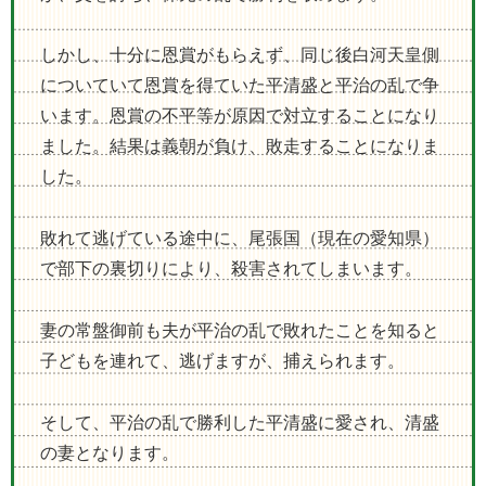
しかし、十分に恩賞がもらえず、同じ後白河天皇側
についていて恩賞を得ていた平清盛と平治の乱で争
います。恩賞の不平等が原因で対立することになり
ました。結果は義朝が負け、敗走することになりま
した。
敗れて逃げている途中に、尾張国（現在の愛知県）
で部下の裏切りにより、殺害されてしまいます。
妻の常盤御前も夫が平治の乱で敗れたことを知ると
子どもを連れて、逃げますが、捕えられます。
そして、平治の乱で勝利した平清盛に愛され、清盛
の妻となります。