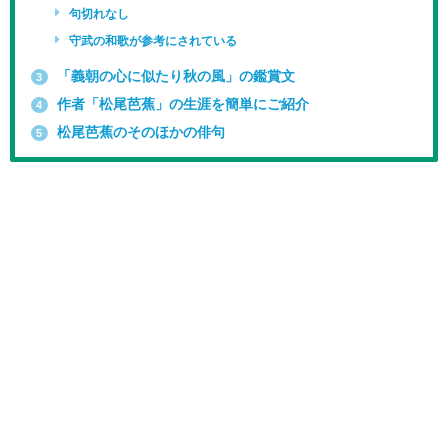
句切れなし
守武の和歌が参考にされている
「義朝の心に似たり秋の風」の鑑賞文
3
作者「松尾芭蕉」の生涯を簡単にご紹介
4
松尾芭蕉のそのほかの俳句
5