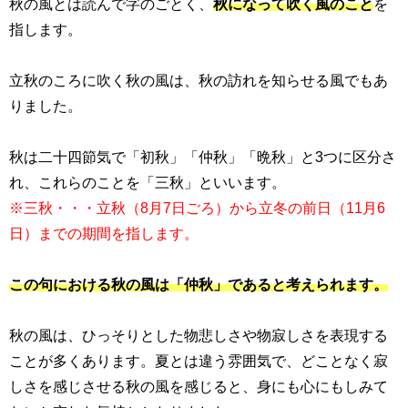
秋の風とは読んで字のごとく、
秋になって吹く風のこと
を
指します。
立秋のころに吹く秋の風は、秋の訪れを知らせる風でもあ
りました。
秋は二十四節気で「初秋」「仲秋」「晩秋」と
3
つに区分さ
れ、これらのことを「三秋」といいます。
※三秋・・・立秋（8月7日ごろ）から立冬の前日（11月6
日）までの期間を指します。
この句における秋の風は「仲秋」であると考えられます。
秋の風は、ひっそりとした物悲しさや物寂しさを表現する
ことが多くあります。夏とは違う雰囲気で、どことなく寂
しさを感じさせる秋の風を感じると、身にも心にもしみて