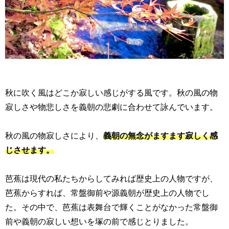
秋に吹く風はどこか寂しい感じがする風です。秋の風の物
寂しさや物悲しさを義朝の悲劇に合わせて詠んでいます。
秋の風の物寂しさにより、
義朝の無念がますます寂しく感
じさせます。
芭蕉は現代の私たちからしてみれば歴史上の人物ですが、
芭蕉からすれば、常盤御前や源義朝が歴史上の人物でし
た。その中で、芭蕉は表舞台で輝くことがなかった常盤御
前や義朝の寂しい想いを塚の前で感じとりました。