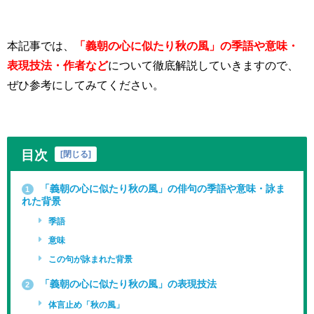
本記事では、
「義朝の心に似たり秋の風」の季語や意味・
表現技法・作者など
について徹底解説していきますので、
ぜひ参考にしてみてください。
目次
[
閉じる
]
「義朝の心に似たり秋の風」の俳句の季語や意味・詠ま
1
れた背景
季語
意味
この句が詠まれた背景
「義朝の心に似たり秋の風」の表現技法
2
体言止め「秋の風」