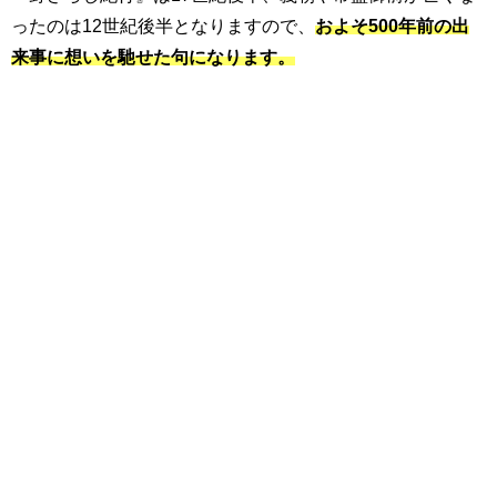
ったのは
12
世紀後半となりますので、
およそ500年前の出
来事に想いを馳せた句になります。