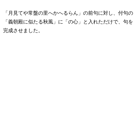
「月見てや常盤の里へかへるらん」の前句に対し、付句の
「義朝殿に似たる秋風」に「の心」と入れただけで、句を
完成させました。