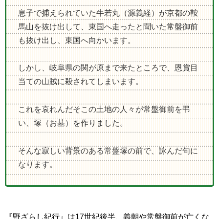
息子で捕えられていた牛若丸（源義経）が京都の鞍
馬山を抜け出して、東国へ走ったと聞いた常盤御前
も抜け出し、東国へ向かいます。
しかし、岐阜県の関が原まで来たところで、恩賞目
当ての山賊に殺されてしまいます。
これを哀れんだそこの土地の人々が常盤御前を弔
い、塚（お墓）を作りました。
そんな寂しい背景のある常盤塚の前で、詠んだ句に
なります。
『野ざらし紀行』は
17
世紀後半、義朝や常盤御前が亡くな