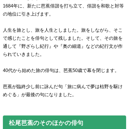
1684
年に、新たに芭蕉俳諧を打ち立て、俳諧を和歌と対等
の地位に引き上げます。
人生を旅とし、旅を人生としました。旅をしながら、そこ
で感じたことを俳句として残しました。そして、その旅を
通して『野ざらし紀行』や『奥の細道』などの紀行文が作
られていきました。
40
代から始めた旅の俳句は、芭蕉
50
歳で幕を閉じます。
芭蕉が臨終少し前に詠んだ句「旅に病んで夢は枯野を駆け
めぐる」が最後の句になりました。
松尾芭蕉のそのほかの俳句