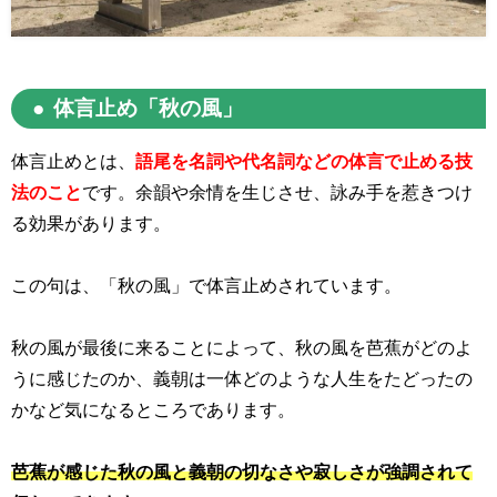
体言止め「秋の風」
体言止めとは、
語尾を名詞や代名詞などの体言で止める技
法のこと
です。余韻や余情を生じさせ、詠み手を惹きつけ
る効果があります。
この句は、「秋の風」で体言止めされています。
秋の風が最後に来ることによって、秋の風を芭蕉がどのよ
うに感じたのか、義朝は一体どのような人生をたどったの
かなど気になるところであります。
芭蕉が感じた秋の風と義朝の切なさや寂しさが強調されて