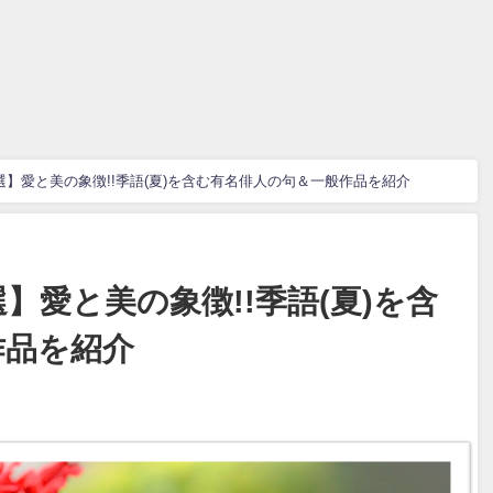
30選】愛と美の象徴!!季語(夏)を含む有名俳人の句＆一般作品を紹介
選】愛と美の象徴!!季語(夏)を含
作品を紹介