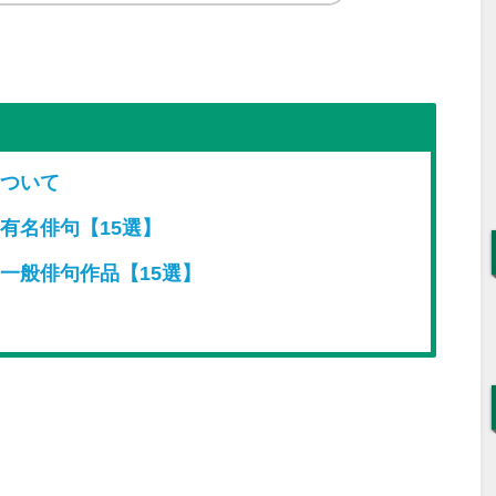
ついて
有名俳句【15選】
一般俳句作品【15選】