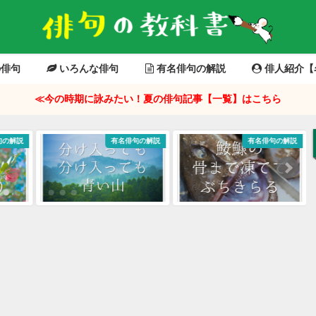
俳句
いろんな俳句
有名俳句の解説
俳人紹介【
≪今の時期に詠みたい！夏の俳句記事【一覧】はこちら
有名俳句の解説
有名俳句の解説
有名俳句の解