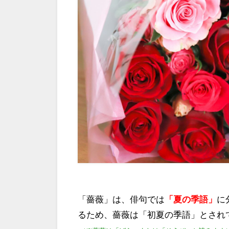
「薔薇」は、俳句では
「夏の季語」
に
るため、薔薇は「初夏の季語」とされ