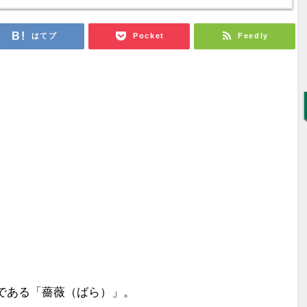
はてブ
Pocket
Feedly
である「薔薇（ばら）」。