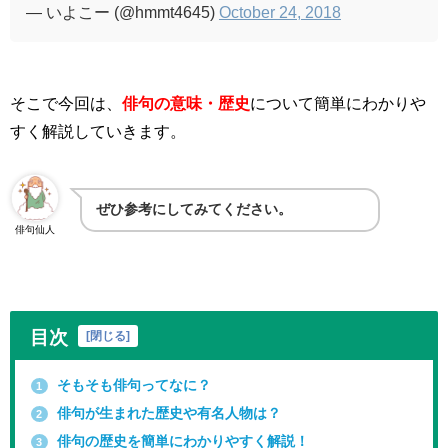
— いよこー (@hmmt4645)
October 24, 2018
そこで今回は、
俳句の意味・歴史
について簡単にわかりや
すく解説していきます。
ぜひ参考にしてみてください。
俳句仙人
目次
[
閉じる
]
そもそも俳句ってなに？
1
俳句が生まれた歴史や有名人物は？
2
俳句の歴史を簡単にわかりやすく解説！
3