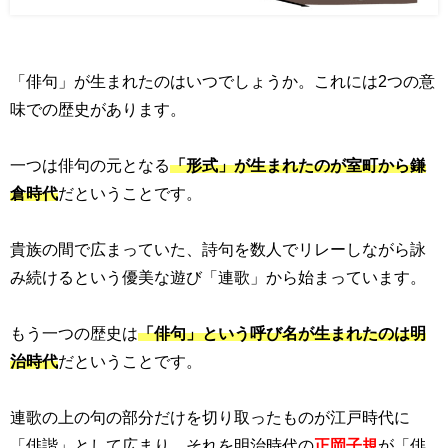
「俳句」が生まれたのはいつでしょうか。これには2つの意
味での歴史があります。
一つは俳句の元となる
「形式」が生まれたのが室町から鎌
倉時代
だということです。
貴族の間で広まっていた、詩句を数人でリレーしながら詠
み続けるという優美な遊び「連歌」から始まっています。
もう一つの歴史は
「俳句」という呼び名が生まれたのは明
治時代
だということです。
連歌の上の句の部分だけを切り取ったものが江戸時代に
「俳諧」として広まり、それを明治時代の
正岡子規
が「俳