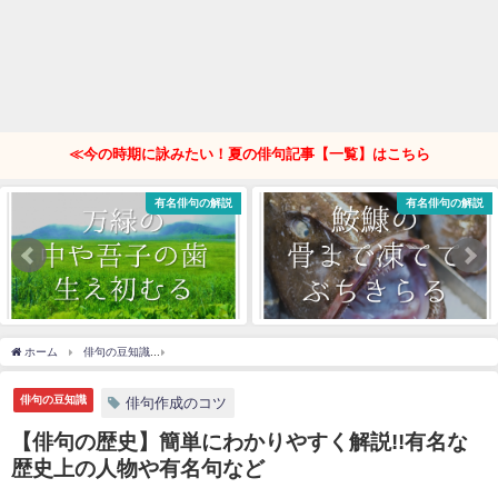
≪今の時期に詠みたい！夏の俳句記事【一覧】はこちら
有名俳句の解説
有名俳句の解説
ホーム
俳句の豆知識
【俳句の歴史】簡単にわかりやすく解説!!有名な歴史上の人物や
俳句の豆知識
俳句作成のコツ
【俳句の歴史】簡単にわかりやすく解説!!有名な
歴史上の人物や有名句など