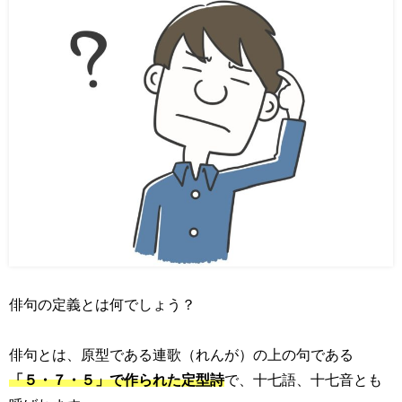
俳句の定義とは何でしょう？
俳句とは、原型である連歌（れんが）の上の句である
「５・７・５」で作られた定型詩
で、十七語、十七音とも