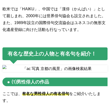
欧米では「HAIKU」、中国では「漢俳（かんばい）」とし
て親しまれ、2000年には世界俳句協会も設立されました。
また、1989年設立の国際俳句交流協会はユネスコの無形文
化遺産登録に向けた活動も行なっています。
有名な歴史上の人物と有名句を紹介！
⑴男性俳人の作品
ここでは、
有名な男性俳人の有名俳句
をご紹介いたしま
す。