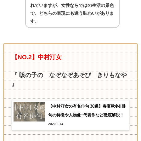
れていますが、女性ならではの生活の景色
で、どちらの表現にも違う味わいがありま
す。
【NO.2】中村汀女
『 咳の子の なぞなぞあそび きりもなや
』
【中村汀女の有名俳句 36選】春夏秋冬!!俳
句の特徴や人物像･代表作など徹底解説！
2020.3.14