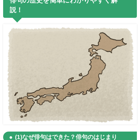
俳句の歴史を簡単にわかりやすく解
説！
(1)なぜ俳句はできた？俳句のはじまり