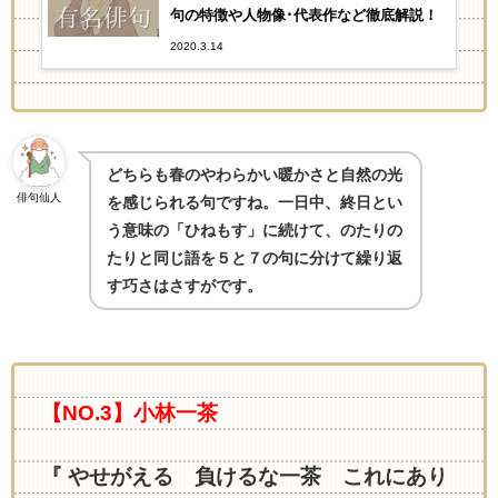
句の特徴や人物像･代表作など徹底解説！
2020.3.14
どちらも春のやわらかい暖かさと自然の光
俳句仙人
を感じられる句ですね。一日中、終日とい
う意味の「ひねもす」に続けて、のたりの
たりと同じ語を５と７の句に分けて繰り返
す巧さはさすがです。
【NO.3】小林一茶
『 やせがえる 負けるな一茶 これにあり