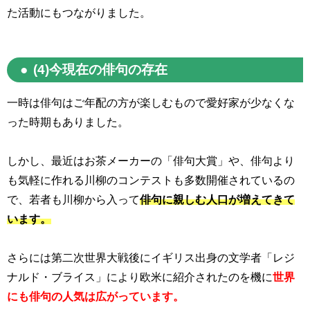
た活動にもつながりました。
(4)今現在の俳句の存在
一時は俳句はご年配の方が楽しむもので愛好家が少なくな
った時期もありました。
しかし、最近はお茶メーカーの「俳句大賞」や、俳句より
も気軽に作れる川柳のコンテストも多数開催されているの
で、若者も川柳から入って
俳句に親しむ人口が増えてきて
います。
さらには第二次世界大戦後にイギリス出身の文学者「レジ
ナルド・ブライス」により欧米に紹介されたのを機に
世界
にも俳句の人気は広がっています。