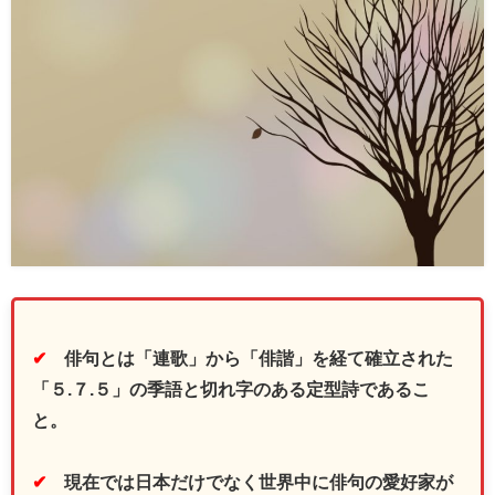
✔
俳句とは「連歌」から「俳諧」を経て確立された
「５.７.５」の季語と切れ字のある定型詩であるこ
と。
✔
現在では日本だけでなく世界中に俳句の愛好家が