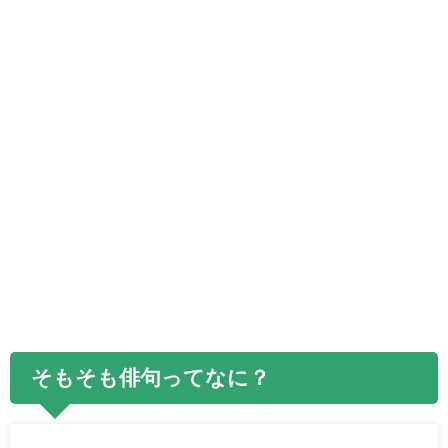
そもそも俳句ってなに？