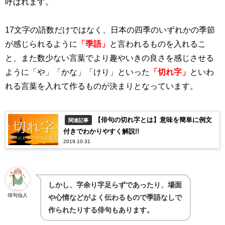
呼ばれます。
17文字の語数だけではなく、日本の四季のいずれかの季節
が感じられるように
「季語」
と言われるものを入れるこ
と、また数少ない言葉でより趣やいきの良さを感じさせる
ように「や」「かな」「けり」といった
「切れ字」
といわ
れる言葉を入れて作るものが決まりとなっています。
【俳句の切れ字とは】意味を簡単に例文
関連記事
付きでわかりやすく解説!!
2019.10.31
しかし、字余り字足らずであったり、場面
俳句仙人
や心情などがよく伝わるもので季語なしで
作られたりする俳句もあります。