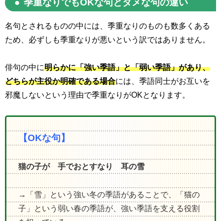
季重なりでも
OK
な句とダメな句の違い
名句とされるものの中には、季重なりのものも数多くある
ため、必ずしも季重なりが悪いという訳ではありません。
俳句の中に
明らかに「強い季語」と「弱い季語」があり、
どちらが主役か明確である場合
には、季語同士がお互いを
邪魔しないという理由で季重なりが
OK
となります。
【OKな句】
猫の子が 手でおとすなり 耳の雪
→「雪」という強い冬の季語があることで、「猫の
子」という弱い春の季語が、強い季語を支える役割