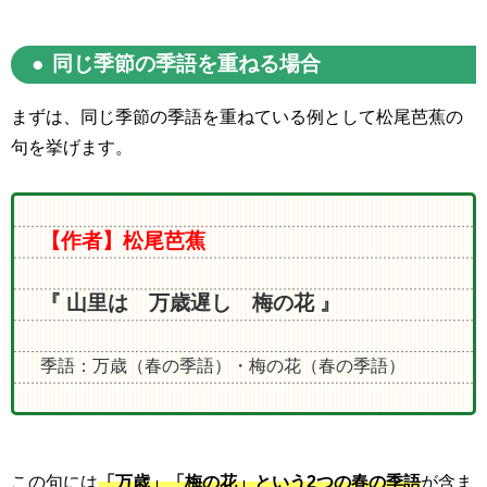
同じ季節の季語を重ねる場合
まずは、同じ季節の季語を重ねている例として松尾芭蕉の
句を挙げます。
【作者】松尾芭蕉
『 山里は 万歳遅し 梅の花 』
季語：万歳（春の季語）・梅の花（春の季語）
この句には
「万歳」「梅の花」という2つの春の季語
が含ま