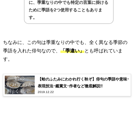
に、季重なりの中でも特定の言葉に掛ける
ために季語を
2
つ使用することもありま
す。
ちなみに、この句は季重なりの中でも、全く異なる季節の
季語を入れた俳句なので、
「季違い」
とも呼ばれていま
す。
【蛤のふたみにわかれ行く秋ぞ】俳句の季語や意味･
表現技法･鑑賞文･作者など徹底解説!!
2019.12.22