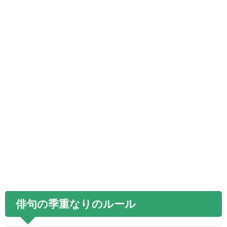
俳句の季重なりのルール