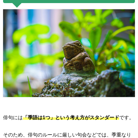
俳句には
「季語は
1
つ」という考え方がスタンダード
です。
そのため、俳句のルールに厳しい句会などでは、季重なり