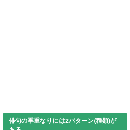
俳句の季重なりには2パターン(種類)が
ある