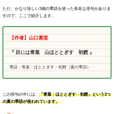
ただ、かなり珍しい
3
個の季語を使った有名な俳句がありま
すので、ここで紹介します。
【作者】山口素堂
『 目には青葉 山ほととぎす 初鰹 』
季語：青葉・ほととぎす・初鰹（夏の季語）
この俳句の中には、
「青葉・ほととぎす・初鰹」という3つ
の夏の季語が使われています。