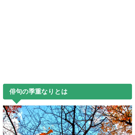
俳句の季重なりとは