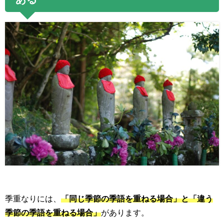
季重なりには、
「同じ季節の季語を重ねる場合」と「違う
季節の季語を重ねる場合」
があります。