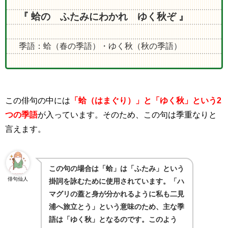
『 蛤の ふたみにわかれ ゆく秋ぞ 』
季語：蛤（春の季語）・ゆく秋（秋の季語）
この俳句の中には
「蛤（はまぐり）」と「ゆく秋」という2
つの季語
が入っています。そのため、この句は季重なりと
言えます。
この句の場合は「蛤」は「ふたみ」という
俳句仙人
掛詞を詠むために使用されています。「ハ
マグリの蓋と身が分かれるように私も二見
浦へ旅立とう」という意味のため、主な季
語は「ゆく秋」となるのです。このよう