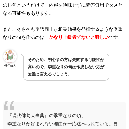
の俳句というだけで、内容を吟味せずに問答無用でダメと
なる可能性もあります。
また、そもそも季語同士が相乗効果を発揮するような季重
なりの句を作るのは、
かなり上級者でないと難しい
です。
そのため、初心者の方は失敗する可能性が
俳句仙人
高いので、季重なりの句は作成しない方が
無難と言えるでしょう。
『現代俳句大事典』の季重なりの項。
季重なりが好まれない理由が一応述べられている。要