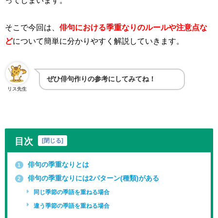
ってしまいます。
そこで今回は、
俳句における季重なりのルールや注意点な
ど
について簡単に分かりやすく解説していきます。
ぜひ俳句作りの参考にしてみてね！
リス先生
目次
[
閉じる
]
俳句の季重なりとは
1
俳句の季重なりには2パターン(種類)がある
2
同じ季節の季語を重ねる場合
違う季節の季語を重ねる場合