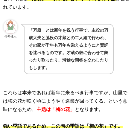
れています。
「万歳」とは新年を祝う行事で、主役の万
俳句仙人
歳大夫と脇役の才蔵との二人組で行われ、
その家が千年も万年も栄えるようにと賀詞
を述べるものです。才蔵の鼓に合わせて舞
ったり歌ったり、滑稽な問答を交わしたり
もします。
これらは本来であれば新年に来るべき行事ですが、山里で
は梅の花が咲く頃にようやく巡業が回ってくる、という意
味になるため、
主題は「梅の花」
となります。
強い季語であるため、この句の季語は「梅の花」です。