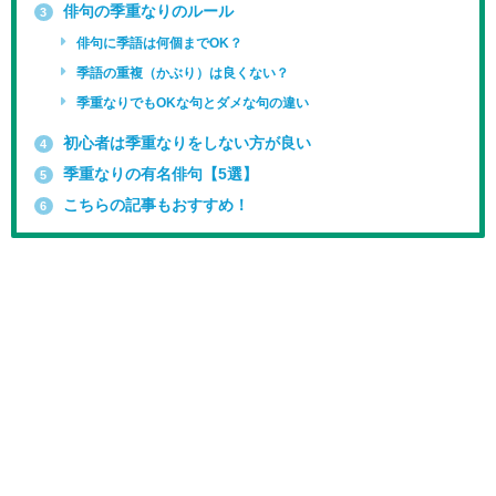
俳句の季重なりのルール
3
俳句に季語は何個までOK？
季語の重複（かぶり）は良くない？
季重なりでもOKな句とダメな句の違い
初心者は季重なりをしない方が良い
4
季重なりの有名俳句【5選】
5
こちらの記事もおすすめ！
6