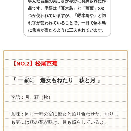
学んだ言葉の美しさが存分に発揮された作
品です。季語は「啄木鳥」と「落葉」の
2
つが使われていますが、「啄木鳥や」と切
れ字が使われていることで、一目で啄木鳥
に焦点が当たるように工夫されています。
【NO.2】松尾芭蕉
『 一家に 遊女もねたり 萩と月 』
季語：
月、萩（秋）
意味：同じ一軒の宿に遊女と泊り合わせた。おりし
も庭には萩の花が咲き、月も照らしているよ。