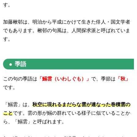
す。
加藤楸邨は、明治から平成にかけて生きた俳人・国文学者
でもあります。楸邨の句風は、人間探求派と呼ばれていま
す。
季語
この句の季語は
「鰯雲（いわしぐも）」
で、季節は
「秋」
です。
「鰯雲」は、
秋空に現れるまだらな雲が連なった巻積雲の
こと
です。雲の形が鰯の群れている様子に似ていることか
ら、「鰯雲」と呼ばれます。