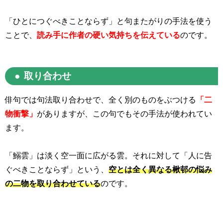
「ひとにつぐべきことならず」と句またがりの手法を使う
ことで、
読み手に作者の硬い気持ちを伝えている
のです。
取り合わせ
俳句では句法取り合わせで、全く別のものをぶつける
「二
物衝撃」
がありますが、この句でもその手法が使われてい
ます。
「鰯雲」は淡く空一面に広がる雲。それに対して「人に告
ぐべきことならず」という、
空とは全く異なる楸邨の悩み
の二物を取り合わせている
のです。