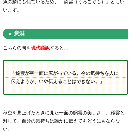
魚の鱗にも似ているため、「鱗雲（うろこぐも）」ともい
います。
意味
こちらの句を
現代語訳
すると…
「鰯雲が空一面に広がっている。今の気持ちを人に
伝えようか、いや伝えることはできない。」
秋空を見上げたときに見た一面の鰯雲の美しさ…。鰯雲と
対して、自分の気持ちは誰かに伝えてもどうにもならな
い。