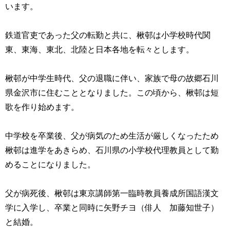
います。
鉄道官吏であった父の転勤と共に、楸邨は小学校時代関
東、東海、東北、北陸と日本各地を転々とします。
楸邨が中学生時代、父の退職に伴い、家族で母の故郷石川
県金沢市に住むこととなりました。この頃から、楸邨は短
歌を作り始めます。
中学校を卒業後、父が病気のため生活が厳しくなったため
楸邨は進学をあきらめ、石川県の小学校代理教員として勤
めることになりました。
父が病死後、楸邨は東京講師第一臨時教員養成所国語漢文
学に入学し、卒業と同時に矢野チヨ（俳人 加藤知世子）
と結婚。