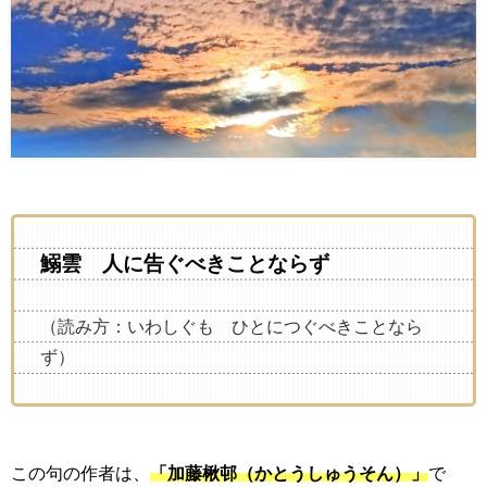
鰯雲 人に告ぐべきことならず
（読み方：いわしぐも ひとにつぐべきことなら
ず）
この句の作者は、
「加藤楸邨（かとうしゅうそん）」
で