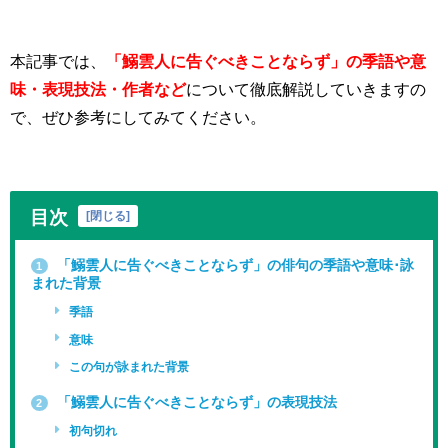
本記事では、
「鰯雲人に告ぐべきことならず」の季語や意
味・表現技法・作者など
について徹底解説していきますの
で、ぜひ参考にしてみてください。
目次
[
閉じる
]
「鰯雲人に告ぐべきことならず」の俳句の季語や意味･詠
1
まれた背景
季語
意味
この句が詠まれた背景
「鰯雲人に告ぐべきことならず」の表現技法
2
初句切れ