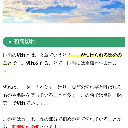
初句切れ
俳句の切れとは、文章でいうと
「。」がつけられる部分の
こと
です。切れを作ることで、俳句には余韻が生まれま
す。
切れは、「や」「かな」「けり」などの切れ字と呼ばれる
ものや名詞を使っていることが多く、この句では名詞「鰯
雲」で切れています。
この句は五・七・五の部分で初めの句で切れていることか
ら、
初句切れの句
といえます。