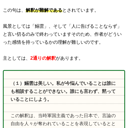
この句は、
解釈が難解である
とされています。
風景としては「鰯雲」、そして「人に告げることならず」
と言い切るのみで終わっていますそのため、作者がどうい
った感情を持っているかの理解が難しいのです。
主としては、
2通りの解釈
があります。
（１）鰯雲は美しい。私が今悩んでいることは誰に
も相談することができない。誰にも言わず、黙って
いることにしよう。
この解釈は、当時軍国主義であった日本で、言論の
自由を人々が奪われていることを表現しているとと