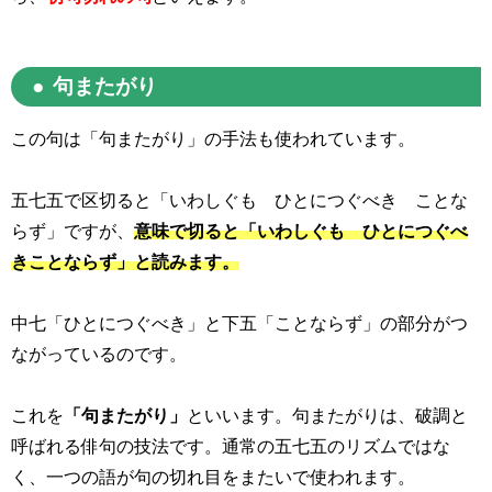
句またがり
この句は「句またがり」の手法も使われています。
五七五で区切ると「いわしぐも ひとにつぐべき ことな
らず」ですが、
意味で切ると「いわしぐも ひとにつぐべ
きことならず」と読みます。
中七「ひとにつぐべき」と下五「ことならず」の部分がつ
ながっているのです。
これを
「句またがり」
といいます。句またがりは、破調と
呼ばれる俳句の技法です。通常の五七五のリズムではな
く、一つの語が句の切れ目をまたいで使われます。