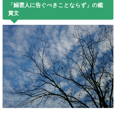
「鰯雲人に告ぐべきことならず」の鑑
賞文