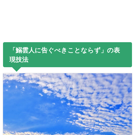
「鰯雲人に告ぐべきことならず」の表
現技法