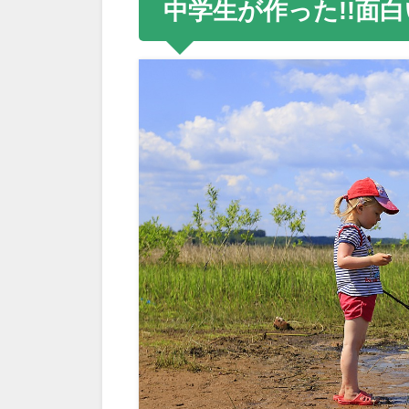
中学生が作った!!面白