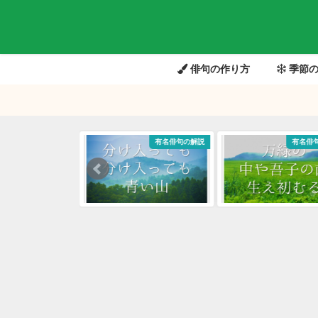
俳句の作り方
季節の
有名俳句の解説
有名俳句の解説