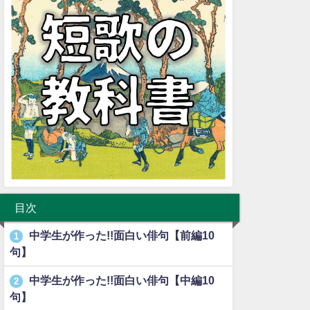
目次
中学生が作った!!面白い俳句【前編10
1
句】
中学生が作った!!面白い俳句【中編10
2
句】