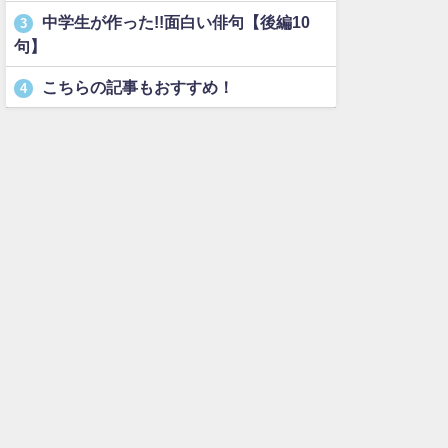
中学生が作った!!面白い俳句【後編10
3
句】
こちらの記事もおすすめ！
4