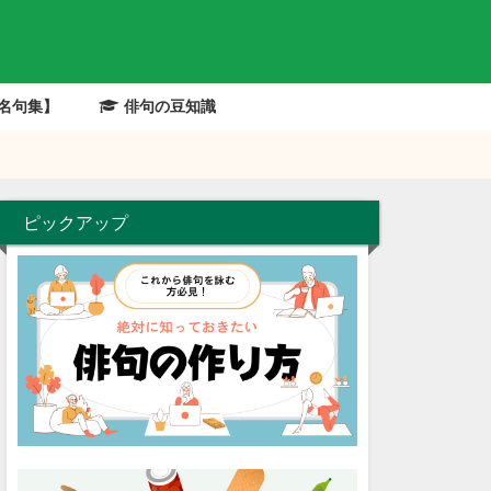
名句集】
俳句の豆知識
の解説
ピックアップ
有名俳句の解説
有名俳句の解説