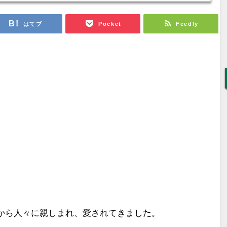
はてブ
Pocket
Feedly
から人々に親しまれ、愛されてきました。