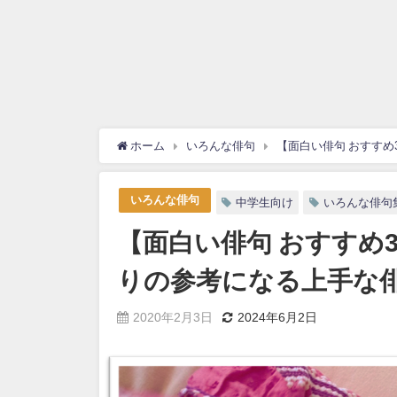
ホーム
いろんな俳句
【面白い俳句 おすすめ
いろんな俳句
中学生向け
いろんな俳句
【面白い俳句 おすすめ3
りの参考になる上手な
2020年2月3日
2024年6月2日