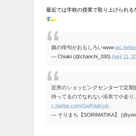
最近では学校の授業で取り上げられる
す。
娘の俳句がおもしろいwww
pic.twit
— Chiaki (@chanchi_330)
April 11, 2
近所のショッピングセンターで定期
待ってるのでなれない浴衣で小走り
c.twitter.com/GwPdaKjylc
— そりまち【SORIMATIKA】 (@yonon