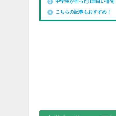
中学生が作った!!面白い俳句
3
こちらの記事もおすすめ！
4