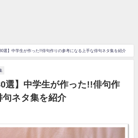
30選】中学生が作った!!俳句作りの参考になる上手な俳句ネタ集を紹介
集
0選】中学生が作った!!俳句作
俳句ネタ集を紹介