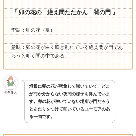
『 卯の花の 絶え間たたかん 闇の門 』
季語：卯の花（夏）
意味：卯の花が白く咲き乱れている絶え間が門であ
ろうと叩く闇の中である。
垣根に卯の花が密集して咲いていて、どこ
俳句仙人
が門か分からない夜間の様子を詠んでいま
す。卯の花が咲いていない場所が門だろう
とあたりをつけて叩いているユーモアのあ
る一句です。