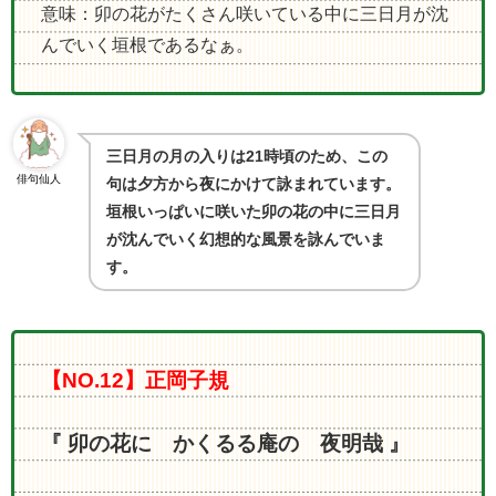
意味：卯の花がたくさん咲いている中に三日月が沈
んでいく垣根であるなぁ。
三日月の月の入りは
21
時頃のため、この
俳句仙人
句は夕方から夜にかけて詠まれています。
垣根いっぱいに咲いた卯の花の中に三日月
が沈んでいく幻想的な風景を詠んでいま
す。
【NO.12】正岡子規
『 卯の花に かくるる庵の 夜明哉 』