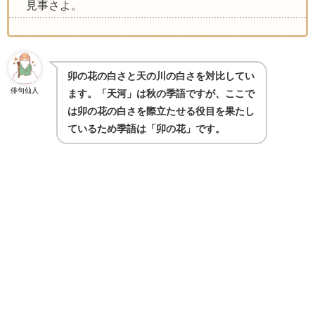
見事さよ。
卯の花の白さと天の川の白さを対比してい
俳句仙人
ます。「天河」は秋の季語ですが、ここで
は卯の花の白さを際立たせる役目を果たし
ているため季語は「卯の花」です。