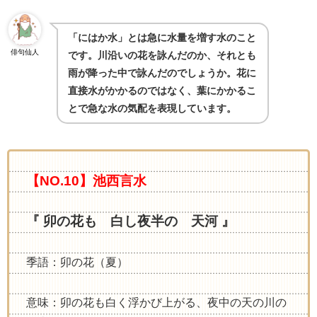
「にはか水」とは急に水量を増す水のこと
俳句仙人
です。川沿いの花を詠んだのか、それとも
雨が降った中で詠んだのでしょうか。花に
直接水がかかるのではなく、葉にかかるこ
とで急な水の気配を表現しています。
【NO.10】池西言水
『 卯の花も 白し夜半の 天河 』
季語：卯の花（夏）
意味：卯の花も白く浮かび上がる、夜中の天の川の