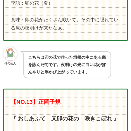
季語：卯の花（夏）
意味：卯の花がたくさん咲いて、その中に隠れてい
る庵の夜明けが来たなぁ。
こちらは卯の花で作った垣根の中にある庵
俳句仙人
を詠んだ句です。夜明けの光に白い花がぼ
んやりと浮かび上がっています。
【NO.13】正岡子規
『 おしあふて 又卯の花の 咲きこぼれ 』