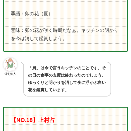
季語：卯の花（夏）
意味：卯の花が咲く時期だなぁ。キッチンの明かり
を今は消して鑑賞しよう。
「厨」は今で言うキッチンのことです。そ
俳句仙人
の日の食事の支度は終わったのでしょう、
ゆっくりと明かりを消して夜に浮かぶ白い
花を鑑賞しています。
【NO.18】上村占