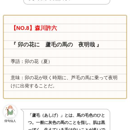
【NO.8】森川許六
『 卯の花に 蘆毛の馬の 夜明哉 』
季語：卯の花（夏）
意味：卯の花が咲く時期に、芦毛の馬に乗って夜明
けに出発することだ。
「蘆毛（あしげ）」とは、馬の毛色のひと
俳句仙人
つ。一般に灰色の馬のことを指し、肌は黒
っぽく、生えている毛は白いことが多いで