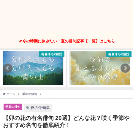
≪今の時期に詠みたい！夏の俳句記事【一覧】はこちら
有名俳句の解説
有名俳句の解説
ホーム
季節の俳句
【卯の花の有名俳句 20選】どんな花？咲く季節やおすすめ名句を
季節の俳句
夏の俳句集
【卯の花の有名俳句 20選】どんな花？咲く季節や
おすすめ名句を徹底紹介！