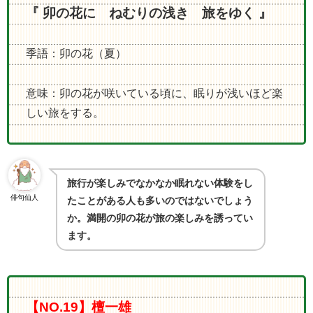
『 卯の花に ねむりの浅き 旅をゆく 』
季語：卯の花（夏）
意味：卯の花が咲いている頃に、眠りが浅いほど楽
しい旅をする。
旅行が楽しみでなかなか眠れない体験をし
俳句仙人
たことがある人も多いのではないでしょう
か。満開の卯の花が旅の楽しみを誘ってい
ます。
【NO.19】檀一雄