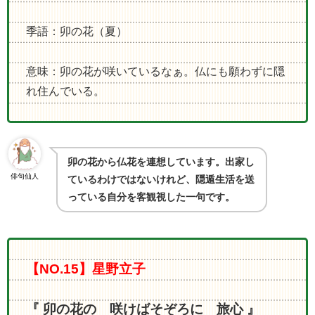
季語：卯の花（夏）
意味：卯の花が咲いているなぁ。仏にも願わずに隠
れ住んでいる。
卯の花から仏花を連想しています。出家し
俳句仙人
ているわけではないけれど、隠遁生活を送
っている自分を客観視した一句です。
【NO.15】星野立子
『 卯の花の 咲けばそぞろに 旅心 』