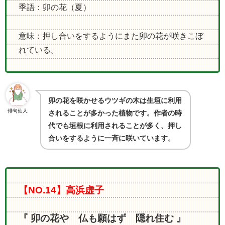
季語：卯の花（夏）
意味：押し合いをするようにまた卯の花が咲きこぼ
れている。
卯の花を咲かせるウツギの木は生垣に利用
俳句仙人
されることが多かった植物です。作者の時
代でも垣根に利用されることが多く、押し
合いをするように一斉に咲いています。
【NO.14】高浜虚子
『 卯の花や 仏も願はず 隠れ住む 』