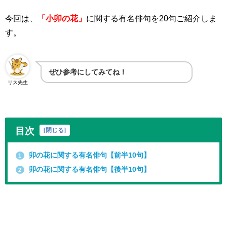
今回は、
「小卯の花」
に関する有名俳句
を
20
句ご紹介しま
す。
ぜひ参考にしてみてね！
リス先生
目次
[
閉じる
]
卯の花に関する有名俳句【前半10句】
1
卯の花に関する有名俳句【後半10句】
2