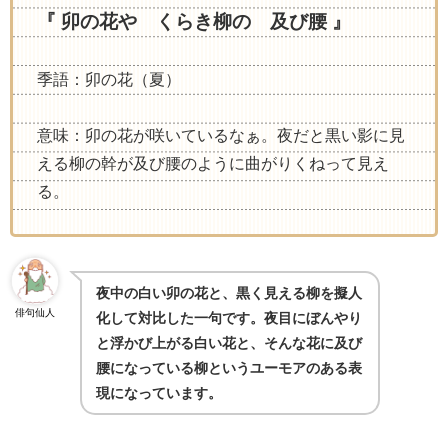
『 卯の花や くらき柳の 及び腰 』
季語：卯の花（夏）
意味：卯の花が咲いているなぁ。夜だと黒い影に見
える柳の幹が及び腰のように曲がりくねって見え
る。
夜中の白い卯の花と、黒く見える柳を擬人
俳句仙人
化して対比した一句です。夜目にぼんやり
と浮かび上がる白い花と、そんな花に及び
腰になっている柳というユーモアのある表
現になっています。