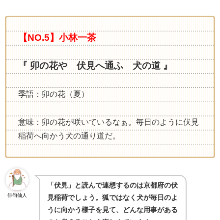
【NO.5】小林一茶
『 卯の花や 伏見へ通ふ 犬の道 』
季語：卯の花（夏）
意味：卯の花が咲いているなぁ。毎日のように伏見
稲荷へ向かう犬の通り道だ。
「伏見」と読んで連想するのは京都府の伏
俳句仙人
見稲荷でしょう。狐ではなく犬が毎日のよ
うに向かう様子を見て、どんな用事がある