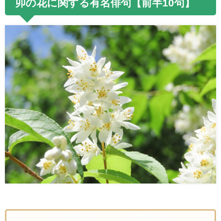
卯の花に関する有名俳句【前半10句】