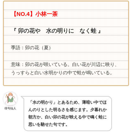
【NO.4】小林一茶
『 卯の花や 水の明りに なく蛙 』
季語：卯の花（夏）
意味：卯の花が咲いている。白い花が川辺に映り、
うっすらと白い水明かりの中で蛙が鳴いている。
「水の明かり」とあるため、薄暗い中でほ
俳句仙人
んのりとした明るさを感じます。夕暮れか
朝方か、白い卯の花が映える中で鳴く蛙に
思いを馳せた句です。