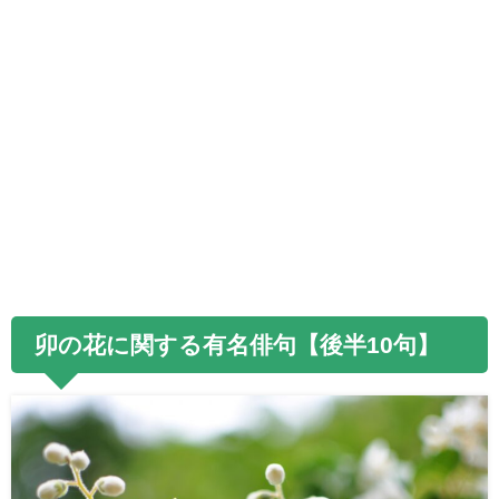
卯の花に関する有名俳句【後半10句】