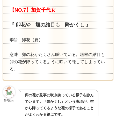
【NO.7】加賀千代女
『 卯花や 垣の結目も 降かくし 』
季語：卯花（夏）
意味：卯の花がたくさん咲いている。垣根の結目も
卯の花が降ってくるように咲いて隠してしまってい
る。
卯の花が見事に咲き誇っている様子を詠ん
俳句仙人
でいます。「降かくし」という表現が、空
から降ってくるような花の様子であること
がよくわかる視点です。