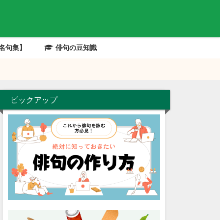
名句集】
俳句の豆知識
俳句の解説
ピックアップ
有名俳句の解説
有名俳句の解説