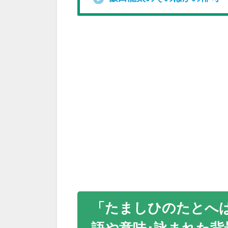
「たましひのたとへ