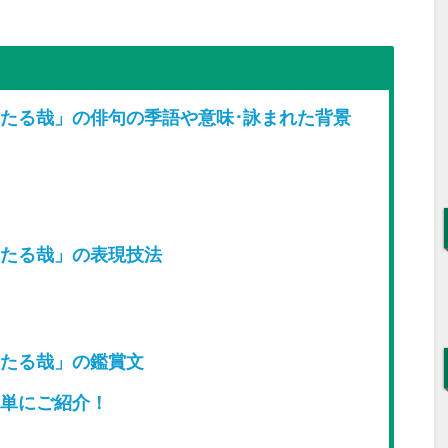
たる哉」の俳句の季語や意味･詠まれた背景
たる哉」の表現技法
たる哉」の鑑賞文
単にご紹介！