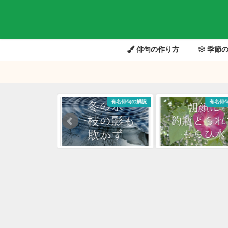
俳句の作り方
季節の
有名俳句の解説
有名俳句の解説