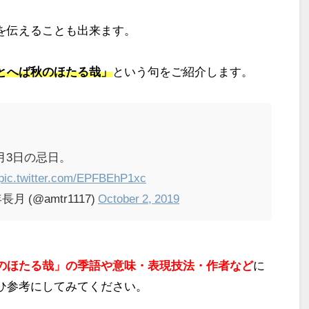
を伝えることも出来ます。
とへば秋のほたる哉」
という句をご紹介します。
0月3日の忌日。
pic.twitter.com/EPFBEhP1xc
 (@amtr1117)
October 2, 2019
のほたる哉」
の季語や意味・表現技法・作者など
に
ひ参考にしてみてください。