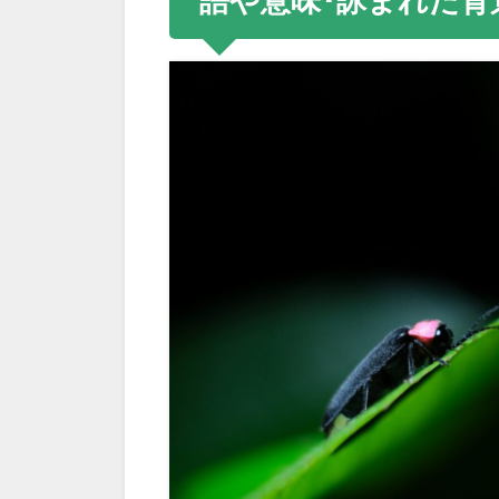
語や意味･詠まれた背