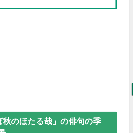
ば秋のほたる哉」の俳句の季