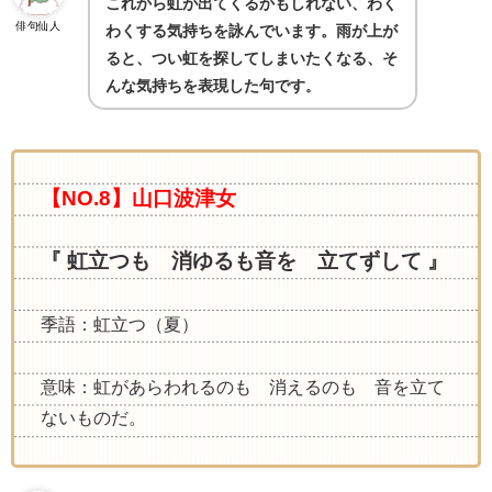
これから虹が出てくるかもしれない、わく
俳句仙人
わくする気持ちを詠んでいます。雨が上が
ると、つい虹を探してしまいたくなる、そ
んな気持ちを表現した句です
。
【NO.8】山口波津女
『 虹立つも 消ゆるも音を 立てずして 』
季語：虹立つ（夏）
意味：虹があらわれるのも 消えるのも 音を立て
ないものだ。