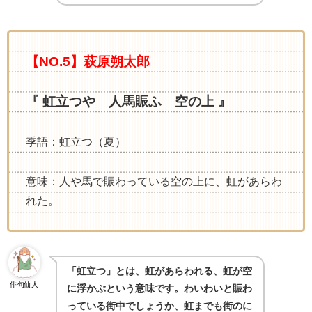
【NO.5】萩原朔太郎
『 虹立つや 人馬賑ふ 空の上 』
季語：虹立つ（夏）
意味：人や馬で賑わっている空の上に、虹があらわ
れた。
「虹立つ」とは、虹があらわれる、虹が空
俳句仙人
に浮かぶという意味です。わいわいと賑わ
っている街中でしょうか、虹までも街のに