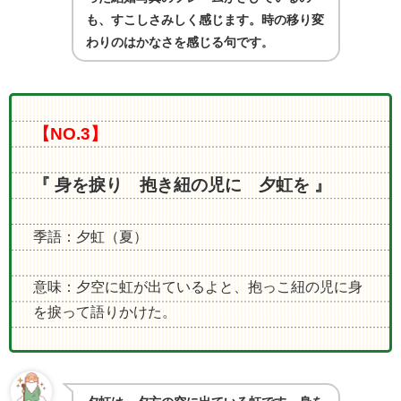
も、すこしさみしく感じます。時の移り変
わりのはかなさを感じる句です
。
【NO.3】
『 身を捩り 抱き紐の児に 夕虹を 』
季語：夕虹（夏）
意味：夕空に虹が出ているよと、抱っこ紐の児に身
を捩って語りかけた。