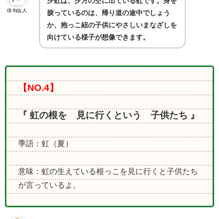
夕虹は、夕方の空に出ている虹です。身を
俳句仙人
捩っているのは、帰り道の途中でしょう
か、抱っこ紐の子供にやさしいまなざしを
向けている様子が想像できます。
【NO.4】
『 虹の根を 見に行くという 子供たち 』
季語：虹（夏）
意味：虹の生えている根っこを見に行くと子供たち
が言っているよ。