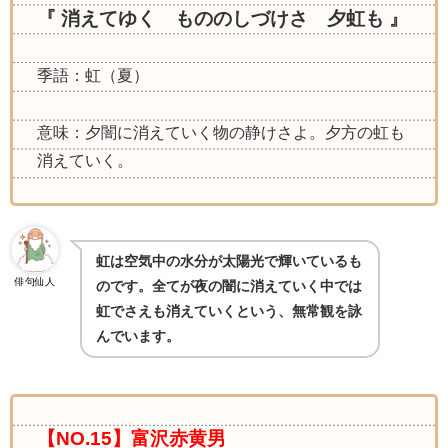
『 消えてゆく もののしづけさ 夕虹も 』
季語：虹（夏）
意味：夕闇に消えていく物の静けさよ。夕方の虹も
消えていく。
虹は空気中の水分が太陽光で輝いているも
俳句仙人
のです。全てが夜の闇に消えていく中では
虹でさえも消えていくという、無常観を詠
んでいます。
【NO.15】富沢赤黄男