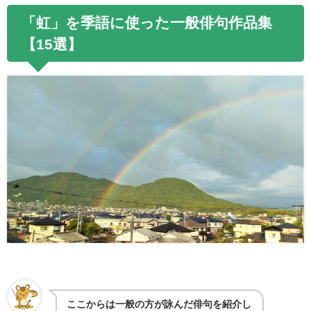
「虹」を季語に使った一般俳句作品集
【
15
選】
ここからは一般の方が詠んだ俳句を紹介し