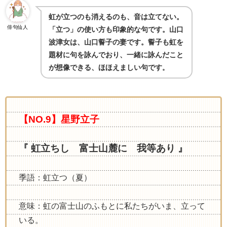
虹が立つのも消えるのも、音は立てない。
俳句仙人
「立つ」の使い方も印象的な句です。山口
波津女は、山口誓子の妻です。誓子も虹を
題材に句を詠んでおり、一緒に詠んだこと
が想像できる、ほほえましい句です
。
【NO.9】星野立子
『 虹立ちし 富士山麓に 我等あり 』
季語：虹立つ（夏）
意味：虹の富士山のふもとに私たちがいま、立って
いる。