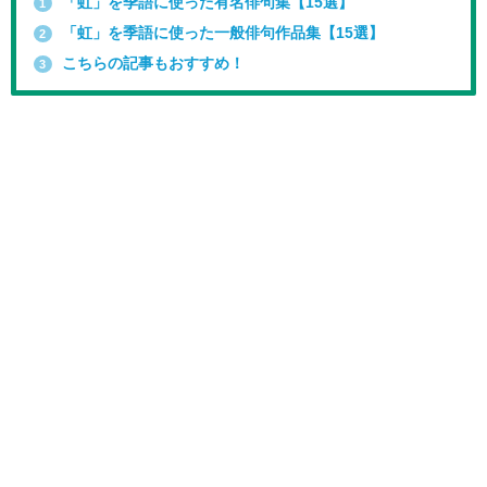
「虹」を季語に使った有名俳句集【15選】
1
「虹」を季語に使った一般俳句作品集【15選】
2
こちらの記事もおすすめ！
3