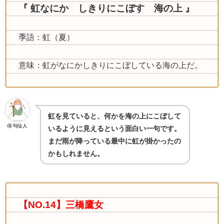
『 虹なにか しきりにこぼす 海の上 』
季語：虹（夏）
意味：虹がなにかしきりにこぼしている海の上だ。
虹を見ていると、何かを海の上にこぼして
俳句仙人
いるように見えるという面白い一句です。
まだ雨が降っている最中に虹が掛かったの
かもしれません。
【NO.14】三橋鷹女