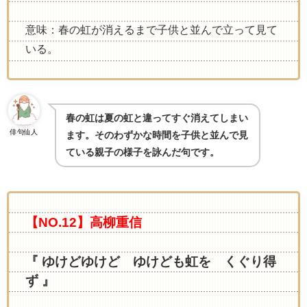
意味：春の虹が消えるまで子供と並んで立って見て
いる。
春の虹は夏の虹と違ってすぐ消えてしまい
俳句仙人
ます。そのわずかな時間を子供と並んで見
ている親子の様子を詠んだ句です。
【NO.12】高柳重信
『 ゆけどゆけど ゆけども虹を くぐり得
ず 』