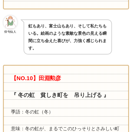
虹もあり、富士山もあり、そして私たちも
俳句仙人
いる。絵画のような素敵な景色の見える瞬
間に立ち会えた喜びが、力強く感じられま
す
。
【NO.10】田淵勲彦
『 冬の虹 貧しき町を 吊り上げる 』
季語：冬の虹（冬）
意味：冬の虹が、まるでこのひっそりとさみしい町