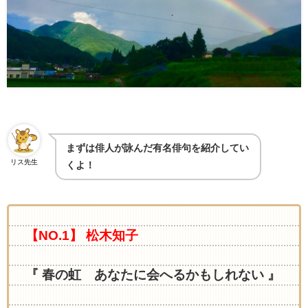
まずは俳人が詠んだ有名俳句を紹介してい
リス先生
くよ！
【NO.1】 松木知子
『 春の虹 あなたに会へるかもしれない 』