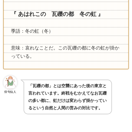
『 あはれこの 瓦礫の都 冬の虹 』
季語：冬の虹（冬）
意味：哀れなことだ。この瓦礫の都に冬の虹が掛か
っている。
「瓦礫の都」とは空襲にあった後の東京と
俳句仙人
言われています。終戦をむかえてなお瓦礫
の多い都に、虹だけは変わらず掛かってい
るという自然と人間の営みの対比です。