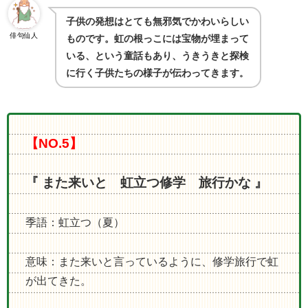
子供の発想はとても無邪気でかわいらしい
俳句仙人
ものです。虹の根っこには宝物が埋まって
いる、という童話もあり、うきうきと探検
に行く子供たちの様子が伝わってきます
。
【NO.5】
『 また来いと 虹立つ修学 旅行かな 』
季語：虹立つ（夏）
意味：また来いと言っているように、修学旅行で虹
が出てきた。