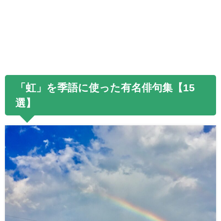
「虹」を季語に使った有名俳句集【
15
選】