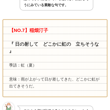
うにみている素敵な句です
。
【NO.7】稲畑汀子
『 日の射して どこかに虹の 立ちそうな
』
季語：虹（夏）
意味：雨が上がって日が差してきた、どこかに虹が
出てきそうだ。