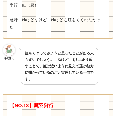
季語：虹（夏）
意味：ゆけどゆけど、ゆけども虹をくぐれなかっ
た。
虹をくぐってみようと思ったことがある人
俳句仙人
も多いでしょう。「ゆけど」を
3
回繰り返
すことで、虹は近いように見えて遥か彼方
に掛かっているのだと実感している一句で
す。
【NO.13】鷹羽狩行