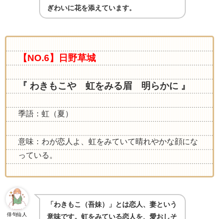
ぎわいに花を添えています
。
【NO.6】日野草城
『 わきもこや 虹をみる眉 明らかに 』
季語：虹（夏）
意味：わが恋人よ、虹をみていて晴れやかな顔にな
っている。
「わきもこ（吾妹）」とは恋人、妻という
俳句仙人
意味です。虹をみている恋人を、愛おしそ