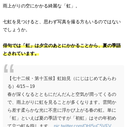
雨上がりの空にかかる綺麗な「虹」。
七虹を見つけると、思わず写真を撮る方もいるのではない
でしょうか。
俳句では「虹」は夕立のあとにかかることから、夏の季語
とされています。
【七十二候・第十五候】虹始見（にじはじめてあらわ
る）4/15～19
春が深くなるとともにだんだんと空気が潤ってくるの
で、雨上がりに虹を見ることが多くなります。雲間か
ら差す柔らかな光に不意に浮かび上がる春の虹。単に
「虹」といえば夏の季語ですが「初虹」はその年初め
て立つ虹を指します。
pic.twitter.com/QHl5uC5VFV