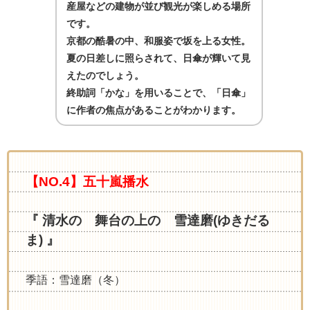
産屋などの建物が並び観光が楽しめる場所
です。
京都の酷暑の中、和服姿で坂を上る女性。
夏の日差しに照らされて、日傘が輝いて見
えたのでしょう。
終助詞「かな」を用いることで、「日傘」
に作者の焦点があることがわかります。
【NO.4】五十嵐播水
『 清水の 舞台の上の 雪達磨(ゆきだる
ま) 』
季語：雪達磨（冬）