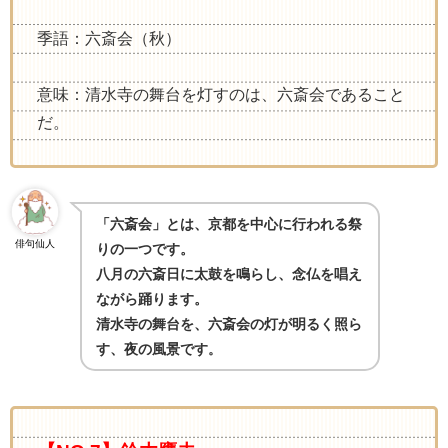
季語：六斎会（秋）
意味：清水寺の舞台を灯すのは、六斎会であること
だ。
「六斎会」とは、京都を中心に行われる祭
俳句仙人
りの一つです。
八月の六斎日に太鼓を鳴らし、念仏を唱え
ながら踊ります。
清水寺の舞台を、六斎会の灯が明るく照ら
す、夜の風景です
。