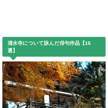
清水寺について詠んだ俳句作品【
15
選】