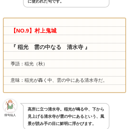
に使われた句です。
【NO.9】村上鬼城
『 稲光 雲の中なる 清水寺 』
季語：稲光（秋）
意味：稲光が轟く中、雲の中にある清水寺だ。
高所に立つ清水寺。稲光が鳴る中、下から
俳句仙人
見上げる清水寺が雲の中にあるという、風
景が読み手の目に鮮明に浮かびます
。