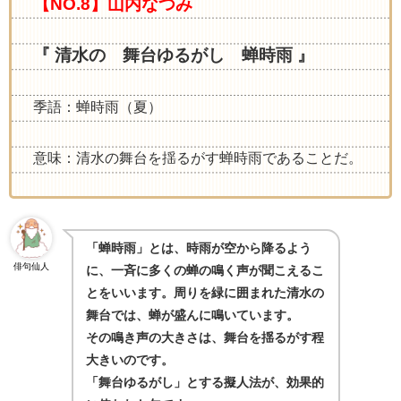
【NO.8】山内なつみ
『 清水の 舞台ゆるがし 蝉時雨 』
季語：蝉時雨（夏）
意味：清水の舞台を揺るがす蝉時雨であることだ。
「蝉時雨」とは、時雨が空から降るよう
俳句仙人
に、一斉に多くの蝉の鳴く声が聞こえるこ
とをいいます。周りを緑に囲まれた清水の
舞台では、蝉が盛んに鳴いています。
その鳴き声の大きさは、舞台を揺るがす程
大きいのです。
「舞台ゆるがし」とする擬人法が、効果的