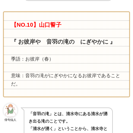
【NO.10】山口誓子
『 お彼岸や 音羽の滝の にぎやかに 』
季語：お彼岸（春）
意味：音羽の滝がにぎやかになるお彼岸であること
だ。
「音羽の滝」とは、清水寺にある清水が湧
俳句仙人
き出る滝のことです。
「清水が湧く」ということから、清水寺と