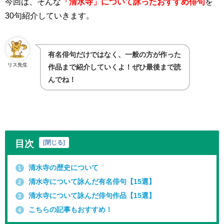
今回は、そんな
「清水寺」について詠ったおすすめ俳句
を
30句紹介していきます。
有名俳句だけではなく、一般の方が作った
リス先生
作品まで紹介していくよ！ぜひ最後まで読
んでね！
目次
[
閉じる
]
清水寺の歴史について
1
清水寺について詠んだ有名俳句【15選】
2
清水寺について詠んだ俳句作品【15選】
3
こちらの記事もおすすめ！
4