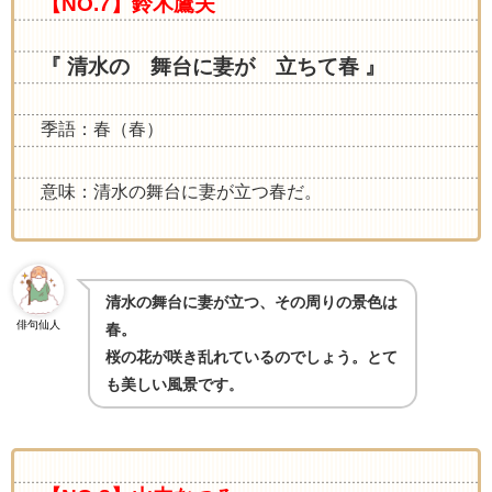
【NO.7】鈴木鷹夫
『 清水の 舞台に妻が 立ちて春 』
季語：春（春）
意味：清水の舞台に妻が立つ春だ。
清水の舞台に妻が立つ、その周りの景色は
俳句仙人
春。
桜の花が咲き乱れているのでしょう。とて
も美しい風景です
。