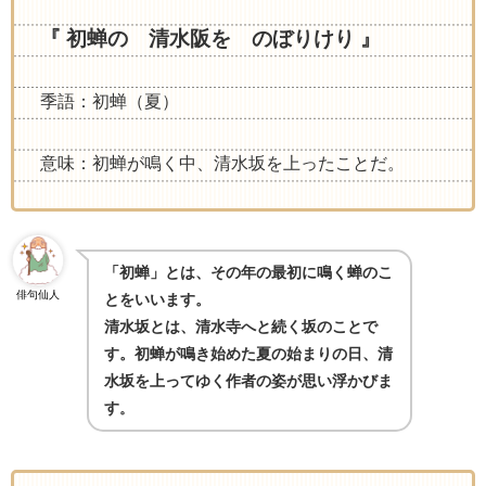
『 初蝉の 清水阪を のぼりけり 』
季語：初蝉（夏）
意味：初蝉が鳴く中、清水坂を上ったことだ。
「初蝉」とは、その年の最初に鳴く蝉のこ
俳句仙人
とをいいます。
清水坂とは、清水寺へと続く坂のことで
す。初蝉が鳴き始めた夏の始まりの日、清
水坂を上ってゆく作者の姿が思い浮かびま
す
。