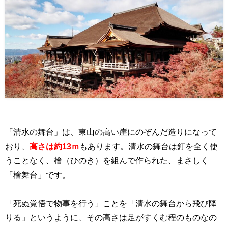
「清水の舞台」は、東山の高い崖にのぞんだ造りになって
おり、
高さは約13ｍ
もあります。清水の舞台は釘を全く使
うことなく、檜（ひのき）を組んで作られた、まさしく
「檜舞台」です。
「死ぬ覚悟で物事を行う」ことを「清水の舞台から飛び降
りる」というように、その高さは足がすくむ程のものなの