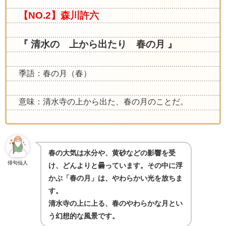
【NO.2】森川許六
『 清水の 上から出たり 春の月 』
季語：春の月（春）
意味：清水寺の上から出た、春の月のことだ。
春の大気は水分や、黄砂などの影響を受
俳句仙人
け、どんよりと曇っています。その中に浮
かぶ「春の月」は、やわらかい光を放ちま
す。
清水寺の上に上る、春のやわらかな月とい
う幻想的な風景です。