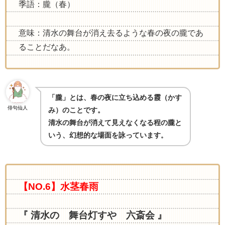
季語：朧（春）
意味：清水の舞台が消え去るような春の夜の朧であ
ることだなあ。
「朧」とは、春の夜に立ち込める霞（かす
俳句仙人
み）のことです。
清水の舞台が消えて見えなくなる程の朧と
いう、幻想的な場面を詠っています
。
【NO.6】水茎春雨
『 清水の 舞台灯すや 六斎会 』