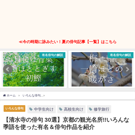
≪今の時期に詠みたい！夏の俳句記事【一覧】はこちら
有名俳句の解説
有名俳句の解説
ホーム
いろんな俳句
【清水寺の俳句 30選】京都の観光名所!!いろんな季語を使った
いろんな俳句
中学生向け
高校生向け
修学旅行
【清水寺の俳句 30選】京都の観光名所!!いろんな
季語を使った有名＆俳句作品を紹介