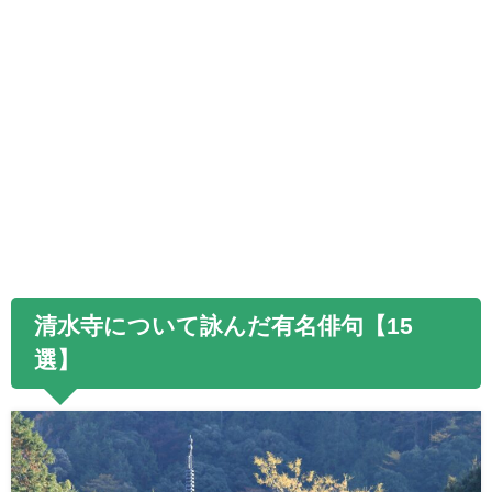
清水寺について詠んだ有名俳句【
15
選】