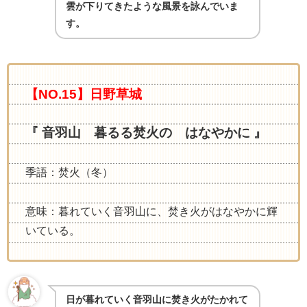
雲が下りてきたような風景を詠んでいま
す。
【NO.15】日野草城
『 音羽山 暮るる焚火の はなやかに 』
季語：焚火（冬）
意味：暮れていく音羽山に、焚き火がはなやかに輝
いている。
日が暮れていく音羽山に焚き火がたかれて