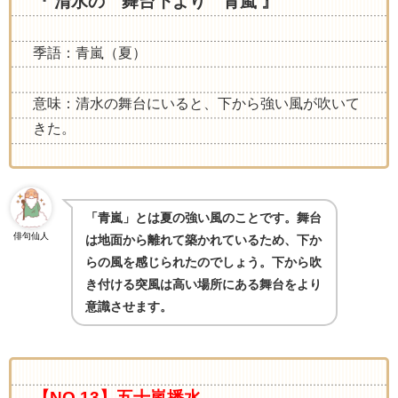
『 清水の 舞台下より 青嵐 』
季語：青嵐（夏）
意味：清水の舞台にいると、下から強い風が吹いて
きた。
「青嵐」とは夏の強い風のことです。舞台
俳句仙人
は地面から離れて築かれているため、下か
らの風を感じられたのでしょう。下から吹
き付ける突風は高い場所にある舞台をより
意識させます。
【NO.13】五十嵐播水