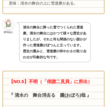
意味：清水の舞台の上に雪達磨がある。
清水の舞台に降った雪でつくられた雪達
俳句仙人
磨。清水の舞台にはかつて様々な歴史があ
りましたが、それと何も関係のない誰かが
作った雪達磨がぽつんと立っています。
歴史の重みと、雪達磨の和やかさの取り合
わせが印象的な句です。
【NO.5】不明
（「俳諧二見貝」に所出）
『 清水の 舞台消去る 朧(おぼろ)哉 』