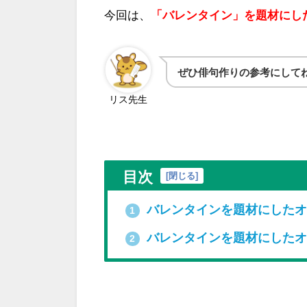
今回は、
「バレンタイン」を題材にし
ぜひ俳句作りの参考にして
リス先生
目次
[
閉じる
]
バレンタインを題材にしたオ
1
バレンタインを題材にしたオ
2