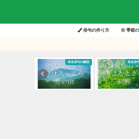
俳句の作り方
季節の
有名俳句の解説
有名俳句の解説
有名俳