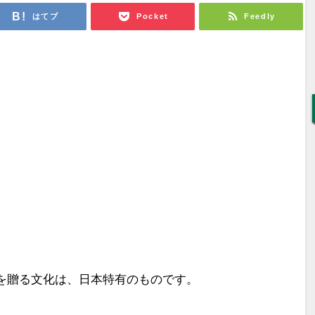
はてブ
Pocket
Feedly
を贈る文化は、日本特有のものです。