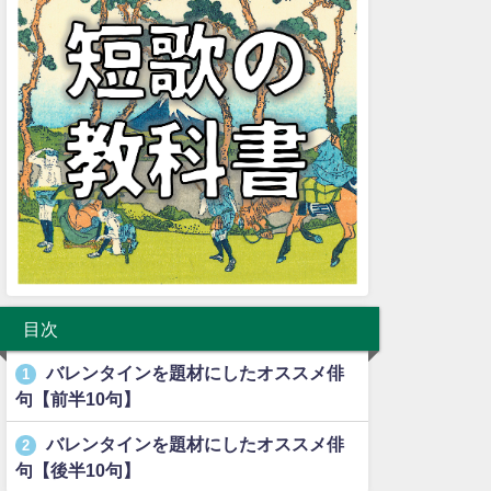
目次
バレンタインを題材にしたオススメ俳
1
句【前半10句】
バレンタインを題材にしたオススメ俳
2
句【後半10句】