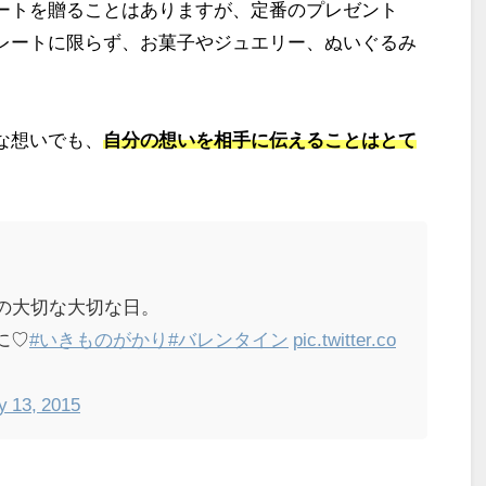
ートを贈ることはありますが、定番のプレゼント
レートに限らず、お菓子やジュエリー、ぬいぐるみ
な想いでも、
自分の想いを相手に伝えることはとて
の大切な大切な日。
に♡
#いきものがかり
#バレンタイン
pic.twitter.co
y 13, 2015