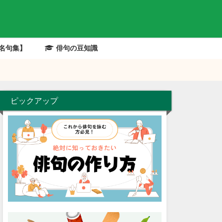
名句集】
俳句の豆知識
ピックアップ
有名俳句の解説
有名俳句の解説