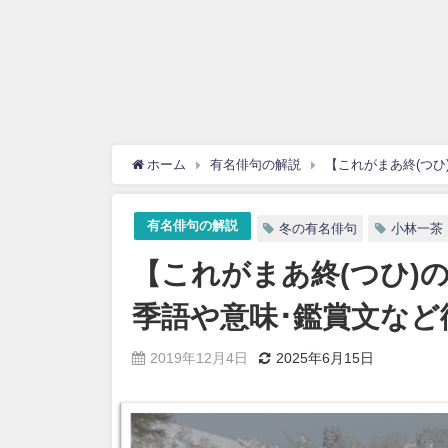
ホーム
有名俳句の解説
【これがまあ終(つひ
有名俳句の解説
冬の有名俳句
小林一茶
【これがまあ終(つひ)
季語や意味･鑑賞文など徹
2019年12月4日
2025年6月15日