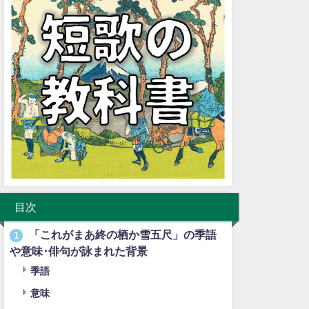
目次
「これがまあ終の栖か雪五尺」の季語
1
や意味･俳句が詠まれた背景
季語
意味