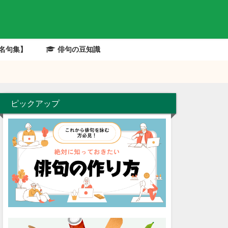
名句集】
俳句の豆知識
ピックアップ
有名俳句の解説
有名俳句の解説