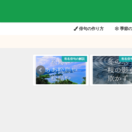
俳句の作り方
季節の
有名俳句の解説
有名俳句の解説
有名俳