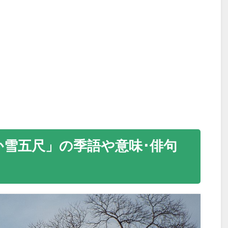
雪五尺」の季語や意味･俳句