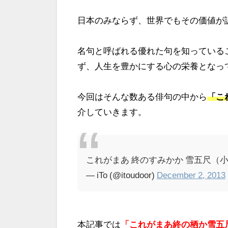
日本のみならず、世界でもその価値が
名句と呼ばれる優れた句を知っている
ず、人生を豊かにする心の栄養となっ
今回はそんな数ある俳句の中から
「こ
介していきます。
これがまあ 終のすみかか 雪五尺
— iTo (@itoudoor)
December 2, 2013
本記事では
「これがまあ終の栖か雪五