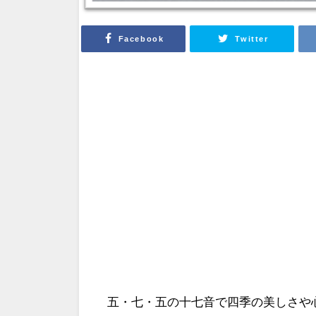
Facebook
Twitter
五・七・五の十七音で四季の美しさや