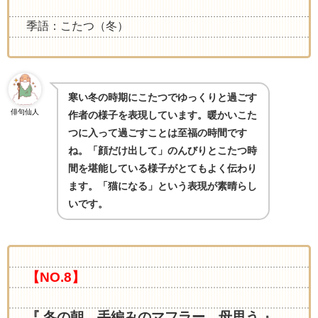
季語：こたつ（冬）
寒い冬の時期にこたつでゆっくりと過ごす
俳句仙人
作者の様子を表現しています。暖かいこた
つに入って過ごすことは至福の時間です
ね。「顔だけ出して」のんびりとこたつ時
間を堪能している様子がとてもよく伝わり
ます。「猫になる」という表現が素晴らし
いです。
【NO.8】
『 冬の朝 手編みのマフラー 母思う 』