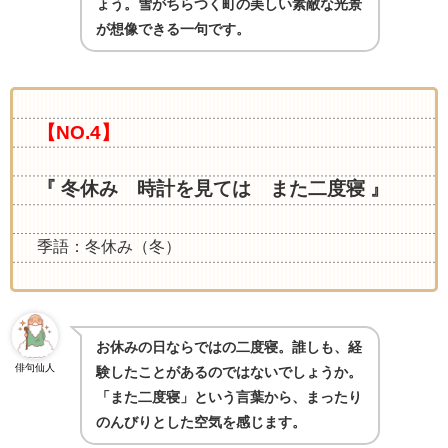
ょう。雪がちらつく町の美しい素敵な光景
が想像できる一句です。
【NO.4】
『 冬休み 時計を見ては また二度寝 』
季語：冬休み（冬）
お休みの日ならではの二度寝。誰しも、経
俳句仙人
験したことがあるのではないでしょうか。
「また二度寝」という言葉から、まったり
のんびりとした空気を感じます。