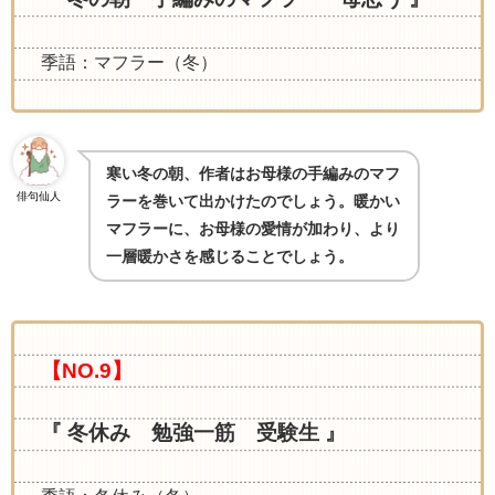
季語：マフラー（冬）
寒い冬の朝、作者はお母様の手編みのマフ
俳句仙人
ラーを巻いて出かけたのでしょう。暖かい
マフラーに、お母様の愛情が加わり、より
一層暖かさを感じることでしょう。
【NO.9】
『 冬休み 勉強一筋 受験生 』