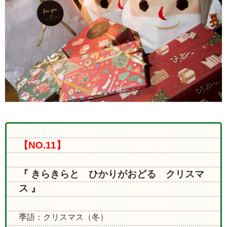
【NO.11】
『 きらきらと ひかりがおどる クリスマ
ス 』
季語：クリスマス（冬）