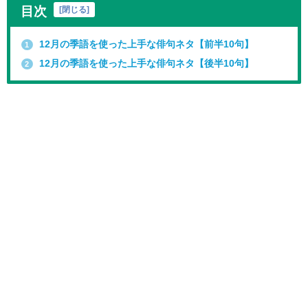
目次
[
閉じる
]
12月の季語を使った上手な俳句ネタ【前半10句】
1
12月の季語を使った上手な俳句ネタ【後半10句】
2