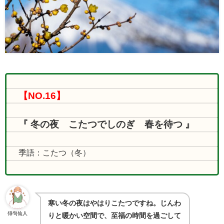
【NO.16】
『 冬の夜 こたつでしのぎ 春を待つ
』
季語：こたつ（冬）
寒い冬の夜はやはりこたつですね。じんわ
俳句仙人
りと暖かい空間で、至福の時間を過ごして