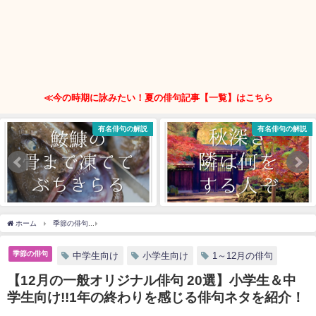
≪今の時期に詠みたい！夏の俳句記事【一覧】はこちら
有名俳句の解説
有名俳句の解説
ホーム
季節の俳句
【12月の一般オリジナル俳句 20選】小学生＆中学生向け!!1年
季節の俳句
中学生向け
小学生向け
1～12月の俳句
【12月の一般オリジナル俳句 20選】小学生＆中
学生向け!!1年の終わりを感じる俳句ネタを紹介！