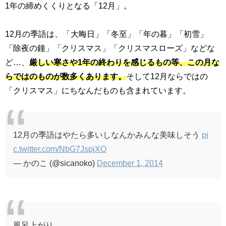
1年の締めくくりとなる「
12
月」。
12月の季語は、「大晦日」「冬至」「年の暮」「初雪」
「除夜の鐘」「クリスマス」「クリスマスローズ」などな
ど…、
厳しい寒さや1年の終わりを感じるもの等、この月な
らではのものが数多くあります。
そして
12
月ならではの
「クリスマス」にちなんだものも含まれています。
12月の季語はやたら多いしなんかみんな美味しそう
pi
c.twitter.com/NbG7JspjXO
— かのこ (@sicanoko)
December 1, 2014
風呂上がり