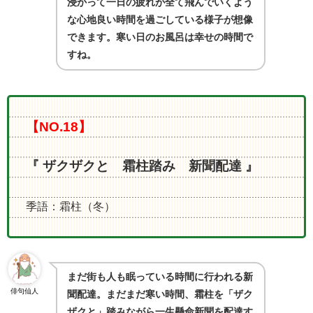
浸かって一日の疲れが全て飛んでいくよう
な心地良い時間を過ごしている様子が想像
できます。寒い日のお風呂は幸せの時間で
すね。
【NO.18】
『 ザクザクと 霜柱踏み 新聞配達 』
季語：霜柱（冬）
まだ街も人も眠っている時間に行われる新
俳句仙人
聞配達。まだまだ寒い時間、霜柱を「ザク
ザクと」踏みながら一生懸命新聞を配達す