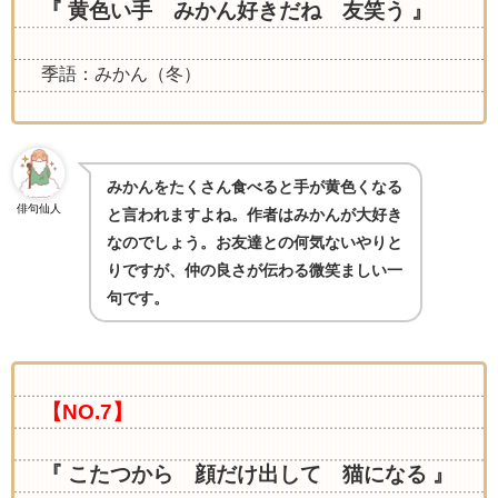
『 黄色い手 みかん好きだね 友笑う 』
季語：みかん（冬）
みかんをたくさん食べると手が黄色くなる
俳句仙人
と言われますよね。作者はみかんが大好き
なのでしょう。お友達との何気ないやりと
りですが、仲の良さが伝わる微笑ましい一
句です。
【NO.7】
『 こたつから 顔だけ出して 猫になる 』