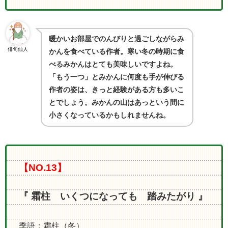
暖かいお部屋でのんびりと過ごしながらみ
俳句仙人
かんを食べている作者。寒い冬の時期に食
べるみかんはとても美味しいですよね。
「もう一つ」とみかんに何度も手が伸びる
作者の姿は、きっと経験がある方も多いこ
とでしょう。みかんの山はあっという間に
小さくなっているかもしれませんね。
【NO.13】
『 霜柱 いくつになっても 踏みたがり 』
季語：霜柱（冬）