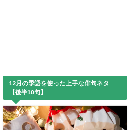
12月の季語を使った上手な俳句ネタ
【後半
10句
】