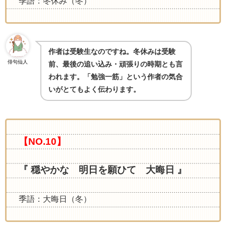
季語：冬休み（冬）
作者は受験生なのですね。冬休みは受験
俳句仙人
前、最後の追い込み・頑張りの時期とも言
われます。「勉強一筋」という作者の気合
いがとてもよく伝わります。
【NO.10】
『 穏やかな 明日を願ひて 大晦日 』
季語：大晦日（冬）