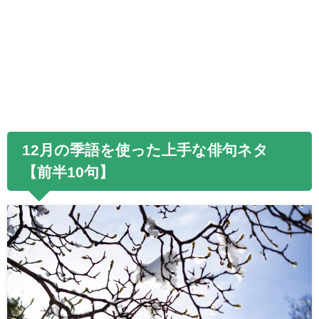
12月の季語を使った上手な俳句ネタ
【前半
10句
】