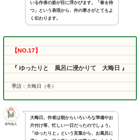
いる作者の姿が目に浮かびます。「春を待
つ」という表現から、外の寒さがとてもよ
く伝わります。
【NO.17】
『 ゆったりと 風呂に浸かりて 大晦日 』
季語：大晦日（冬）
大晦日。作者は朝からいろいろな準備やお
俳句仙人
片付け等、忙しい一日だったのでしょう。
「ゆったりと」という言葉から、お風呂に