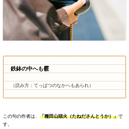
鉄鉢の中へも霰
（読み方：てっぱつのなかへもあられ）
この句の作者は、
「種田山頭火（たねださんとうか）」
で
す。