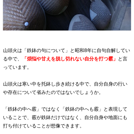
山頭火は「鉄鉢の句について」と昭和
8
年に自句自解してい
る中で、
「煩悩や甘えを脱し切れない自分を打つ霰」
と言
っています。
山頭火は寒い中を托鉢し歩き続ける中で、自分自身の行い
や存在について省みたのではないでしょうか。
「鉄鉢の中へ霰」ではなく「鉄鉢の中へも霰」と表現して
いることで、霰が鉄鉢だけではなく、自分自身や地面にも
打ち付けていることが想像できます。