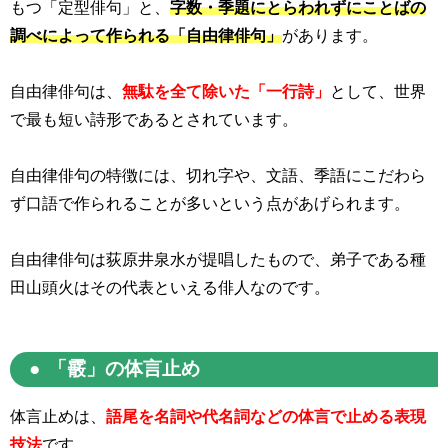
もつ「定型俳句」と、
字数・季題にとらわれずにことばの
調べによって作られる「自由律俳句」
があります。
自由律俳句は、
無駄を全て除いた「一行詩」
として、世界
で最も短い詩形であるとされています。
自由律俳句の特徴には、切れ字や、文語、季語にこだわら
ず口語で作られることが多いという点があげられます。
自由律俳句は荻原井泉水が提唱したもので、弟子である種
田山頭火はその代表といえる俳人なのです。
「霰」の体言止め
体言止めは、
語尾を名詞や代名詞などの体言で止める表現
技法
です。