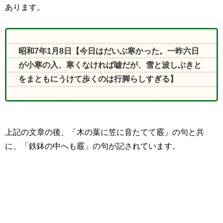
あります。
昭和7年1月8日【
今日はだいぶ寒かった。一昨六日
が小寒の入、寒くなければ嘘だが、雪と波しぶきと
をまともにうけて歩くのは行脚らしすぎる】
上記の文章の後、「木の葉に笠に音たてて霰」の句と共
に、「鉄鉢の中へも霰」の句が記されています。