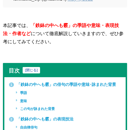
本記事では、
「鉄鉢の中へも霰」の季語や意味・表現技
法・作者など
について徹底解説していきますので、ぜひ参
考にしてみてください。
目次
[
閉じる
]
「鉄鉢の中へも霰」の俳句の季語や意味･詠まれた背景
1
季語
意味
この句が詠まれた背景
「鉄鉢の中へも霰」の表現技法
2
自由律俳句