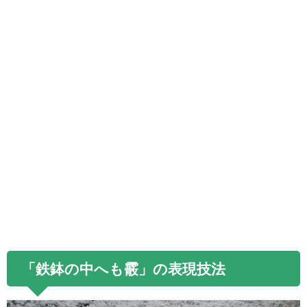
「鉄鉢の中へも霰」の表現技法