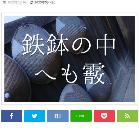
2022年1月9日
2023年5月4日
LINE