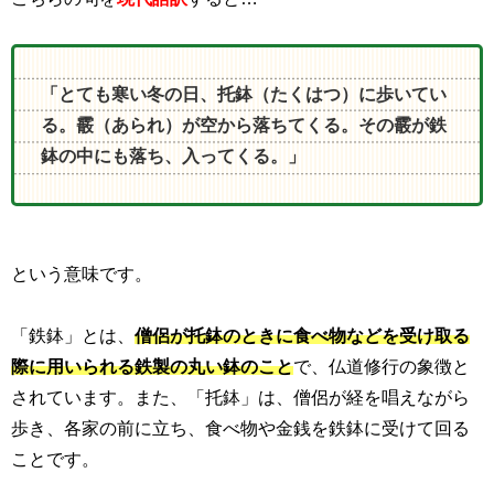
「とても寒い冬の日、托鉢（たくはつ）に歩いてい
る。霰（あられ）が空から落ちてくる。その霰が鉄
鉢の中にも落ち、入ってくる。」
という意味です。
「鉄鉢」とは、
僧侶が托鉢のときに食べ物などを受け取る
際に用いられる鉄製の丸い鉢のこと
で、仏道修行の象徴と
されています。また、「托鉢」は、僧侶が経を唱えながら
歩き、各家の前に立ち、食べ物や金銭を鉄鉢に受けて回る
ことです。