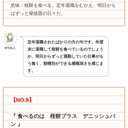
意味：桜餅を食べる。定年退職をむかえ、明日から
はずっと寝放題の日々だ。
定年退職されたばかりの方の句です。年度
俳句仙人
末に退職して桜餅を食べているのでしょう
か、明日からずっと通勤していた仕事がも
う無く、朝寝坊ができる感慨深さを感じま
す
。
【NO.8】
『 食べるのは 桜餅プラス デニッシュパ
ン 』