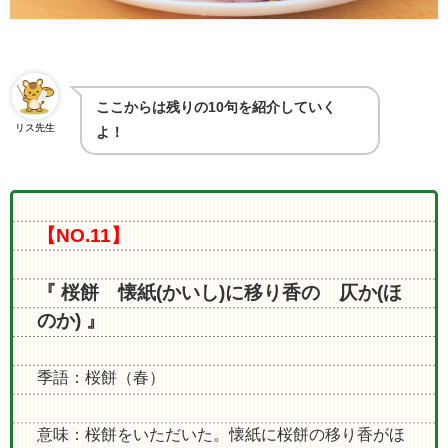
ここからは残りの10句を紹介していく
リス先生
よ！
【NO.11】
『 桜餅 懐紙(かいし)に移り香の 仄か(ほ
のか) 』
季語：桜餅（春）
意味：桜餅をいただいた。懐紙に桜餅の移り香がほ