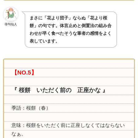
まさに「花より団子」ならぬ「花より桜
俳句仙人
餅」の句です。体言止めと倒置法の組み合
わせが早く食べたそうな筆者の感情をよく
表しています
。
【NO.5】
『 桜餅 いただく前の 正座かな 』
季語：桜餅（春）
意味：桜餅をいただく前に正座しなくてはならない
なぁ。