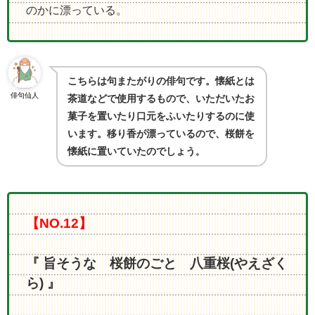
のかに漂っている。
こちらは句またがりの俳句です。懐紙とは
俳句仙人
茶道などで使用するもので、いただいたお
菓子を置いたり口元をふいたりするのに使
います。移り香が漂っているので、桜餅を
懐紙に置いていたのでしょう
。
【NO.12】
『 旨そうな 桜餅のごと 八重桜(やえざく
ら) 』