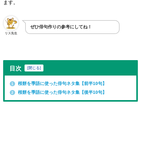
ます。
ぜひ俳句作りの参考にしてね！
リス先生
目次
[
閉じる
]
桜餅を季語に使った俳句ネタ集【前半10句】
1
桜餅を季語に使った俳句ネタ集【後半10句】
2