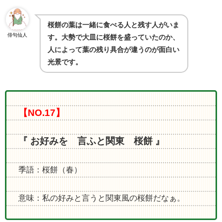
桜餅の葉は一緒に食べる人と残す人がいま
俳句仙人
す。大勢で大皿に桜餅を盛っていたのか、
人によって葉の残り具合が違うのが面白い
光景です。
【NO.17】
『 お好みを 言ふと関東 桜餅 』
季語：桜餅（春）
意味：私の好みと言うと関東風の桜餅だなぁ。