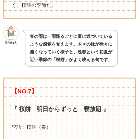
く、桜餅の季節だ。
春の雨は一雨降るごとに夏に近づいている
俳句仙人
ような感覚を覚えます。木々の緑が徐々に
濃くなっていく様子と、晩春という初夏が
近い季節の「桜餅」がよく映える句です
。
【NO.7】
『 桜餅 明日からずっと 寝放題 』
季語：桜餅（春）