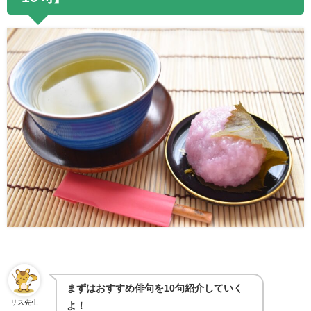
まずはおすすめ俳句を10句紹介していく
リス先生
よ！