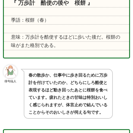
『 万歩計 酷使の後や 桜餅 』
季語：桜餅（春）
意味：万歩計を酷使するほどに歩いた後だ。桜餅の
味がまた格別である。
春の散歩か、仕事中に歩き回るために万歩
俳句仙人
計を付けていたのか、どちらにしろ酷使と
表現するほど動き回ったあとに桜餅を食べ
ています。疲れたときの甘味は特別おいし
く感じられますが、体言止めで結んでいる
ことからそのおいしさが伺える句です。