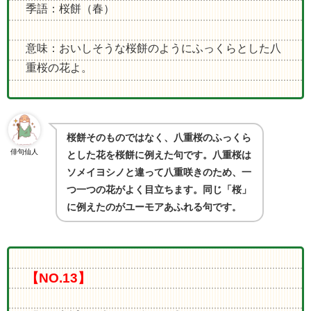
季語：桜餅（春）
意味：おいしそうな桜餅のようにふっくらとした八
重桜の花よ。
桜餅そのものではなく、八重桜のふっくら
俳句仙人
とした花を桜餅に例えた句です。八重桜は
ソメイヨシノと違って八重咲きのため、一
つ一つの花がよく目立ちます。同じ「桜」
に例えたのがユーモアあふれる句です
。
【NO.13】