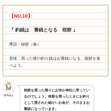
【NO.10】
『 釣銭は 賽銭となる 桜餅 』
季語：桜餅（春）
意味：買った後の釣り銭はお賽銭になる。桜餅を食
べよう。
桜餅を買った帰りにお寺か神社に寄ってい
俳句仙人
るのでしょう。桜餅を買ったときにお釣り
として渡された細かいお金が、そのままお
賽銭になっています
。