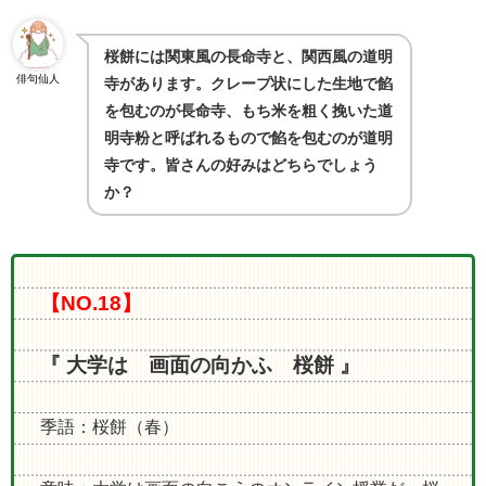
桜餅には関東風の長命寺と、関西風の道明
俳句仙人
寺があります。クレープ状にした生地で餡
を包むのが長命寺、もち米を粗く挽いた道
明寺粉と呼ばれるもので餡を包むのが道明
寺です。皆さんの好みはどちらでしょう
か？
【NO.18】
『 大学は 画面の向かふ 桜餅 』
季語：桜餅（春）