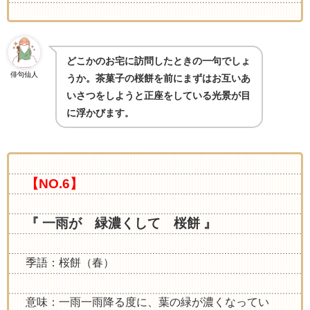
どこかのお宅に訪問したときの一句でしょ
俳句仙人
うか。茶菓子の桜餅を前にまずはお互いあ
いさつをしようと正座をしている光景が目
に浮かびます
。
【NO.6】
『 一雨が 緑濃くして 桜餅 』
季語：桜餅（春）
意味：一雨一雨降る度に、葉の緑が濃くなってい