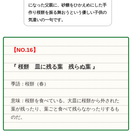
になった父親に、砂糖をひかえめにした手
作り桜餅を振る舞おうという優しい子供の
気遣いの一句です
。
【NO.16】
『 桜餅 皿に残る葉 残らぬ葉
』
季語：桜餅（春）
意味：桜餅を食べている。大皿に桜餅から外された
葉が残ったり、葉ごと食べて残らなかったりするも
のだ。