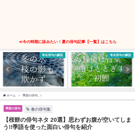
≪今の時期に詠みたい！夏の俳句記事【一覧】はこちら
有名俳句の解説
有名俳句の解説
ホーム
季節の俳句
【桜餅の俳句ネタ 20選】思わずお腹が空いてしまう!!季語を使っ
季節の俳句
春の俳句集
【桜餅の俳句ネタ 20選】思わずお腹が空いてしま
う!!季語を使った面白い俳句を紹介