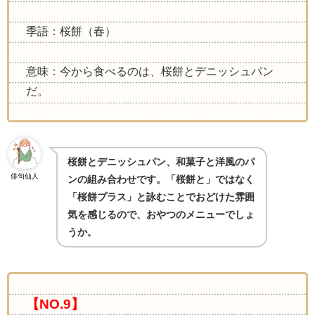
季語：桜餅（春）
意味：今から食べるのは、桜餅とデニッシュパン
だ。
桜餅とデニッシュパン、和菓子と洋風のパ
俳句仙人
ンの組み合わせです。「桜餅と」ではなく
「桜餅プラス」と詠むことでおどけた雰囲
気を感じるので、おやつのメニューでしょ
うか
。
【NO.9】