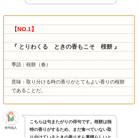
【NO.1】
『 とりわくる ときの香もこそ 桜餅 』
季語：桜餅（春）
意味：取り分ける時の香りがとてもよい香りの桜餅
であることだ。
こちらは句またがりの俳句です。桜餅は独
俳句仙人
特の香りがするため、まだ食べていない取
り分けているときの香りすら素晴らしいと