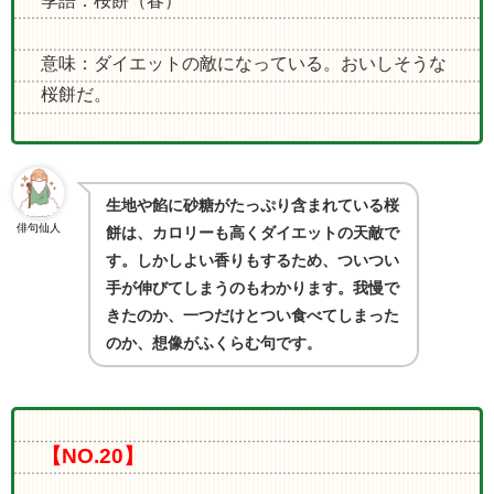
季語：桜餅（春）
意味：ダイエットの敵になっている。おいしそうな
桜餅だ。
生地や餡に砂糖がたっぷり含まれている桜
俳句仙人
餅は、カロリーも高くダイエットの天敵で
す。しかしよい香りもするため、ついつい
手が伸びてしまうのもわかります。我慢で
きたのか、一つだけとつい食べてしまった
のか、想像がふくらむ句です
。
【NO.20】