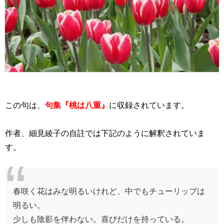
この句は、
句集『桃は八重』
に収録されています。
作者、細見綾子の自註では下記のように解釈されていま
す。
春咲く花はみな明るいけれど、中でもチューリップは
明るい。
少しも陰影を伴わない。喜びだけを持っている。