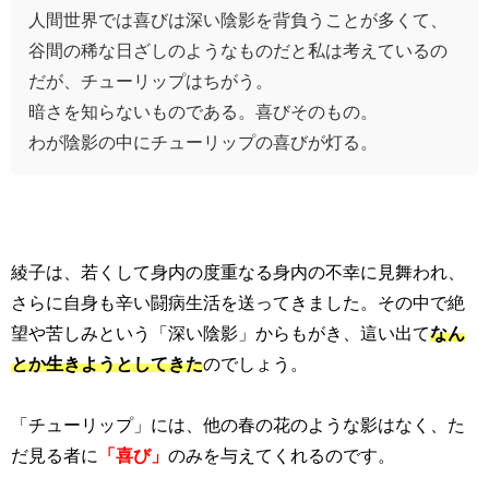
人間世界では喜びは深い陰影を背負うことが多くて、
谷間の稀な日ざしのようなものだと私は考えているの
だが、チューリップはちがう。
暗さを知らないものである。喜びそのもの。
わが陰影の中にチューリップの喜びが灯る。
綾子は、若くして身内の度重なる身内の不幸に見舞われ、
さらに自身も辛い闘病生活を送ってきました。その中で絶
望や苦しみという「深い陰影」からもがき、這い出て
なん
とか生きようとしてきた
のでしょう。
「チューリップ」には、他の春の花のような影はなく、た
だ見る者に
「喜び」
のみを与えてくれるのです。