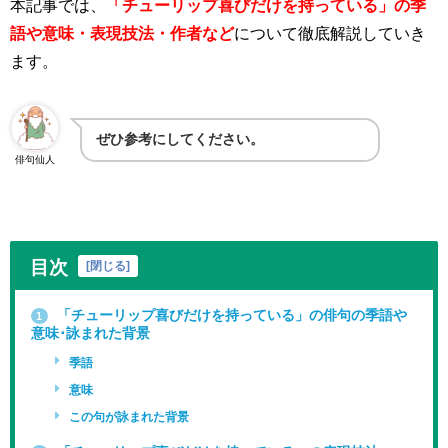
本記事では、
「チューリップ喜びだけを持っている」の季
語や意味・表現技法・作者など
について徹底解説していき
ます。
ぜひ参考にしてください。
俳句仙人
目次
[
閉じる
]
「チューリップ喜びだけを持っている」の俳句の季語や
1
意味･詠まれた背景
季語
意味
この句が詠まれた背景