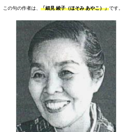
この句の作者は、
「細見 綾子（ほそみ あやこ）」
です。