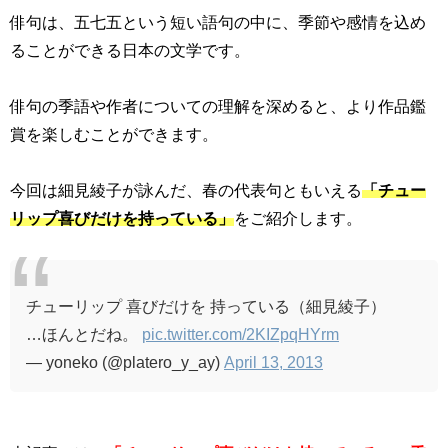
俳句は、五七五という短い語句の中に、季節や感情を込め
ることができる日本の文学です。
俳句の季語や作者についての理解を深めると、より作品鑑
賞を楽しむことができます。
今回は細見綾子が詠んだ、春の代表句ともいえる
「チュー
リップ喜びだけを持っている」
をご紹介します。
チューリップ 喜びだけを 持っている（細見綾子）
…ほんとだね。
pic.twitter.com/2KIZpqHYrm
— yoneko (@platero_y_ay)
April 13, 2013