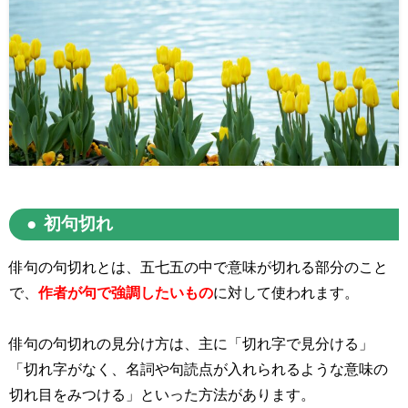
初句切れ
俳句の句切れとは、五七五の中で意味が切れる部分のこと
で、
作者が句で強調したいもの
に対して使われます。
俳句の句切れの見分け方は、主に「切れ字で見分ける」
「切れ字がなく、名詞や句読点が入れられるような意味の
切れ目をみつける」といった方法があります。