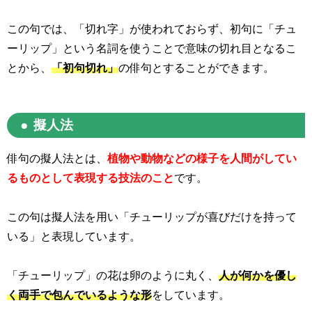
この句では、「切れ字」が使われておらず、初句に「チュ
ーリップ」という名詞を使うことで意味の切れ目となるこ
とから、
「初句切れ」
の俳句とすることができます。
擬人法
俳句の擬人法とは、
植物や動物などの様子を人間がしてい
るものとして表現する技法のこと
です。
この句は擬人法を用い「チューリップが喜びだけを持って
いる」と表現しています。
「チューリップ」の花は卵のように丸く、
人が何かを優し
く両手で包んでいるような形
をしています。