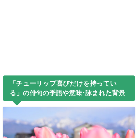
「チューリップ喜びだけを持ってい
る」の俳句の季語や意味･詠まれた背景