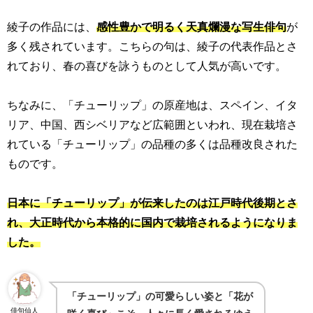
綾子の作品には、
感性豊かで明るく天真爛漫な写生俳句
が
多く残されています。こちらの句は、綾子の代表作品とさ
れており、春の喜びを詠うものとして人気が高いです。
ちなみに、「チューリップ」の原産地は、スペイン、イタ
リア、中国、西シベリアなど広範囲といわれ、現在栽培さ
れている「チューリップ」の品種の多くは品種改良された
ものです。
日本に「チューリップ」が伝来したのは江戸時代後期とさ
れ、大正時代から本格的に国内で栽培されるようになりま
した。
「チューリップ」の可愛らしい姿と「花が
俳句仙人