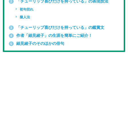
「チューリップ喜びだけを持っている」の表現技法
2
初句切れ
擬人法
「チューリップ喜びだけを持っている」の鑑賞文
3
作者「細見綾子」の生涯を簡単にご紹介！
4
細見綾子のそのほかの俳句
5