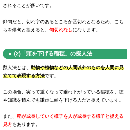
されることが多いです。
俳句だと、切れ字のあるところが区切れとなるため、こち
らを俳句と捉えると、
句切れなし
になります。
(2)「頭を下げる稲穂」の擬人法
擬人法とは、
動物や植物などの人間以外のものを人間に見
立てて表現する方法
です。
この場合、実って重くなって垂れ下がっている稲穂を、徳
や知識を積んでも謙虚に頭を下げる人だと捉えています。
また、
稲が成長していく様子を人が成長する様子と捉える
見方
もあります。