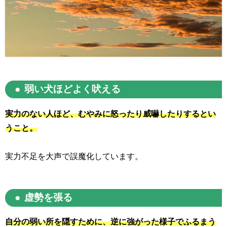
弱い犬ほどよく吠える
実力のない人ほど、むやみに怒ったり威嚇したりするとい
うこと。
実力不足を大声で誤魔化しています。
虚勢を張る
自分の弱い所を隠すために、逆に強がった様子でふるまう