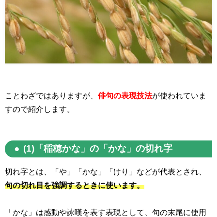
ことわざではありますが、
俳句の表現技法
が使われていま
すので紹介します。
(1)「稲穂かな」の「かな」の切れ字
切れ字とは、「や」「かな」「けり」などが代表とされ、
句の切れ目を強調するときに使います。
「かな」は感動や詠嘆を表す表現として、句の末尾に使用