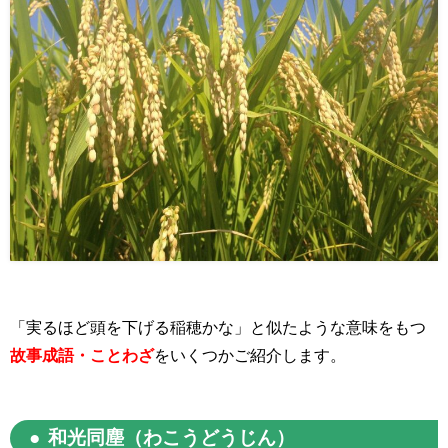
「実るほど頭を下げる稲穂かな」と似たような意味をもつ
故事成語・ことわざ
をいくつかご紹介します。
和光同塵（わこうどうじん）