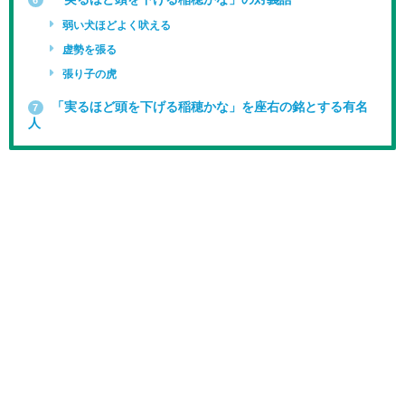
弱い犬ほどよく吠える
虚勢を張る
張り子の虎
「実るほど頭を下げる稲穂かな」を座右の銘とする有名
7
人