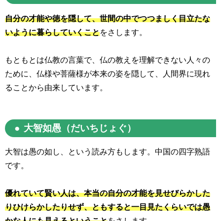
自分の才能や徳を隠して、世間の中でつつましく目立たな
いように暮らしていくこと
をさします。
もともとは仏教の言葉で、仏の教えを理解できない人々の
ために、仏様や菩薩様が本来の姿を隠して、人間界に現れ
ることから由来しています。
大智如愚（だいちじょぐ）
大智は愚の如し、という読み方もします。中国の四字熟語
です。
優れていて賢い人は、本当の自分の才能を見せびらかした
りひけらかしたりせず、ともすると一目見たくらいでは愚
かな人にも見えるということ
をさします。