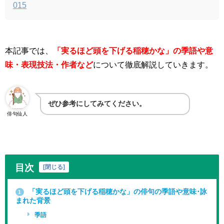
015
本記事では、
「実るほど頭を下げる稲穂かな」
の季語や意
味・表現技法・作者など
について徹底解説していきます。
ぜひ参考にしてみてください。
俳句仙人
目次
[
閉じる
]
「実るほど頭を下げる稲穂かな」の俳句の季語や意味･詠
1
まれた背景
季語