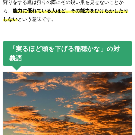
狩りをする鷹は狩りの際にその鋭い爪を見せないことか
ら、
能力に優れている人ほど、その能力をひけらかしたり
しない
という意味です。
「実るほど頭を下げる稲穂かな」の対
義語