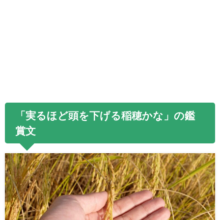
「実るほど頭を下げる稲穂かな」の鑑
賞文