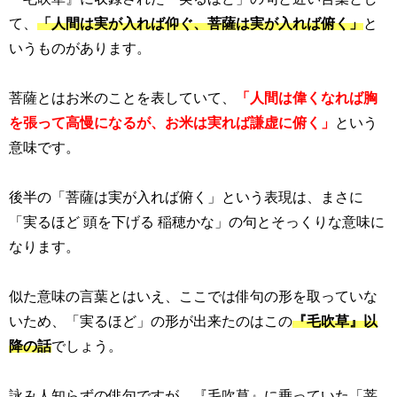
て、
「人間は実が入れば仰ぐ、菩薩は実が入れば俯く」
と
いうものがあります。
菩薩とはお米のことを表していて、
「人間は偉くなれば胸
を張って高慢になるが、お米は実れば謙虚に俯く」
という
意味です。
後半の「菩薩は実が入れば俯く」という表現は、まさに
「実るほど 頭を下げる 稲穂かな」の句とそっくりな意味に
なります。
似た意味の言葉とはいえ、ここでは俳句の形を取っていな
いため、「実るほど」の形が出来たのはこの
『毛吹草』以
降の話
でしょう。
詠み人知らずの俳句ですが、『毛吹草』に乗っていた「菩