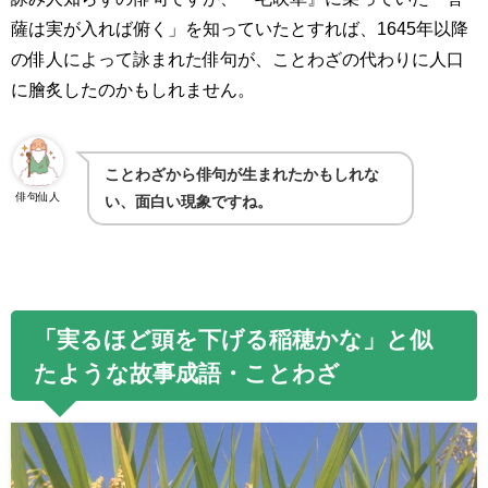
薩は実が入れば俯く」を知っていたとすれば、
1645
年以降
の俳人によって詠まれた俳句が、ことわざの代わりに人口
に膾炙したのかもしれません。
ことわざから俳句が生まれたかもしれな
俳句仙人
い、面白い現象ですね。
「実るほど頭を下げる稲穂かな」と似
たような故事成語・ことわざ