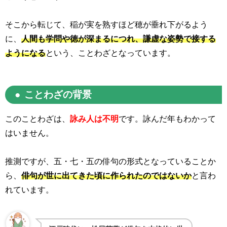
そこから転じて、稲が実を熟すほど穂が垂れ下がるよう
に、
人間も学問や徳が深まるにつれ、謙虚な姿勢で接する
ようになる
という、ことわざとなっています。
ことわざの背景
このことわざは、
詠み人は不明
です。詠んだ年もわかって
はいません。
推測ですが、五・七・五の俳句の形式となっていることか
ら、
俳句が世に出てきた頃に作られたのではないか
と言わ
れています。