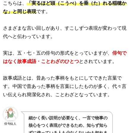
こちらは、
「実るほど頭（こうべ）を垂（た）れる稲穂か
な」と同じ表現
です。
さまざまな言い回しがあり、すこしずつ表現が変わって現
代へと伝わっています。
実は、五・七・五の俳句の形式をとっていますが、
俳句で
はなく故事成語・ことわざのひとつ
とされています。
故事成語とは、昔あった事柄をもとにしてできた言葉で
す。中国で昔あった事柄を言葉にしたものが多く、代々言
い伝えられ簡潔化され、ことわざとなっています。
細かく長い説明が必要なく、一言で物事の
俳句仙人
核心をつく表現ができるため、知らず知ら
ずに使っている人も少なくないかも知れま