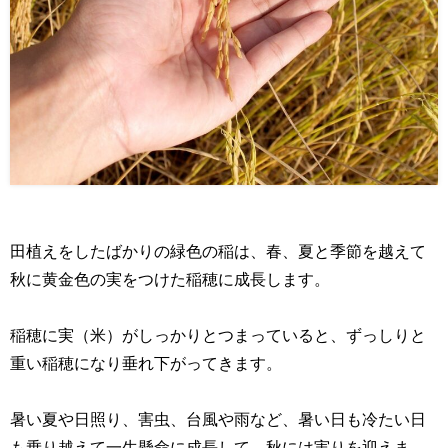
田植えをしたばかりの緑色の稲は、春、夏と季節を越えて
秋に黄金色の実をつけた稲穂に成長します。
稲穂に実（米）がしっかりとつまっていると、ずっしりと
重い稲穂になり垂れ下がってきます。
暑い夏や日照り、害虫、台風や雨など、暑い日も冷たい日
も乗り越えて一生懸命に成長して、秋には実りを迎えま