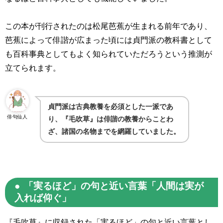
この本が刊行されたのは松尾芭蕉が生まれる前年であり、
芭蕉によって俳諧が広まった頃には貞門派の教科書として
も百科事典としてもよく知られていただろうという推測が
立てられます。
貞門派は古典教養を必須とした一派であ
俳句仙人
り、『毛吹草』は俳諧の教養からことわ
ざ、諸国の名物までを網羅していました。
「実るほど」の句と近い言葉「人間は実が
入れば仰ぐ」
『毛吹草』に収録された「実るほど」の句と近い言葉とし