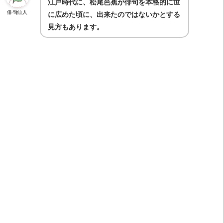
江戸時代に、松尾芭蕉が俳句を本格的に世
俳句仙人
に広めた頃に、出来たのではないかとする
見方もあります。