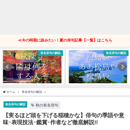
≪今の時期に詠みたい！夏の俳句記事【一覧】はこちら
有名俳句の解説
有名俳句の解説
ホーム
有名俳句の解説
【実るほど頭を下げる稲穂かな】俳句の季語や意味･表現技法･鑑
有名俳句の解説
秋の有名俳句
【実るほど頭を下げる稲穂かな】俳句の季語や意
味･表現技法･鑑賞･作者など徹底解説!!