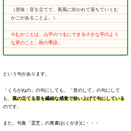
（意味：音を立てて、夜風に吹かれて落ちていくむ
かごがあることよ。）
※むかごとは、山芋のつるにできる小さな芋のよう
な芽のこと。秋の季語。
という句があります。
「くろがねの」の句にしても、「音のして」の句にして
も、
風の立てる音を繊細な感覚で拾い上げて句にしている
のです。
また、句集「霊芝」の奥書
(
おくがき
)
に・・・