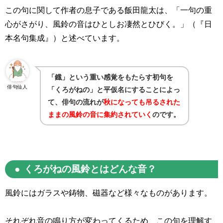
この句に関して作者の息子である飯田龍太は、「一句の重
心がさがり、風鈴の音はひとしお凄然とひびく。」（『日
本名句集成』）と述べています。
「鐡」という重い感覚をもたらす初句を
俳句仙人
「くろがねの」と平仮名にすることによっ
て、俳句の流れが
秋になっても吊るされた
ままの風鈴の音に集約されていく
のです。
くろがねの風鈴とはどんな音？
風鈴にはガラスや鋳物、磁器など様々なものがあります。
それぞれ音の鳴り方が変わってくるため、この句を理解す