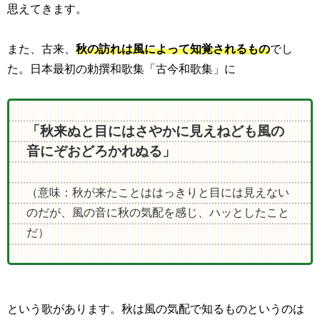
思えてきます。
また、古来、
秋の訪れは風によって知覚されるもの
でし
た。日本最初の勅撰和歌集「古今和歌集」に
「秋来ぬと目にはさやかに見えねども風の
音にぞおどろかれぬる」
（意味：秋が来たことははっきりと目には見えない
のだが、風の音に秋の気配を感じ、ハッとしたこと
だ）
という歌があります。秋は風の気配で知るものというのは