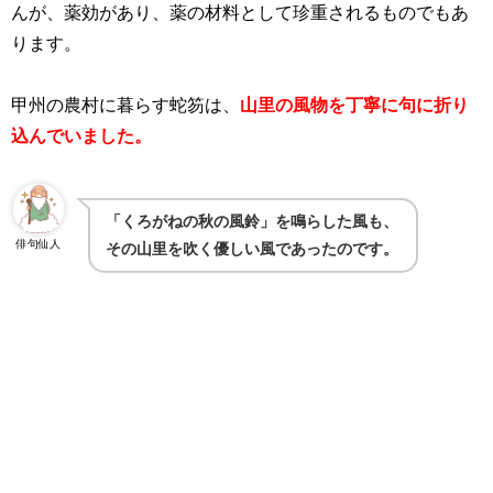
んが、薬効があり、薬の材料として珍重されるものでもあ
ります。
甲州の農村に暮らす蛇笏は、
山里の風物を丁寧に句に折り
込んでいました。
「くろがねの秋の風鈴」を鳴らした風も、
俳句仙人
その山里を吹く優しい風であったのです。