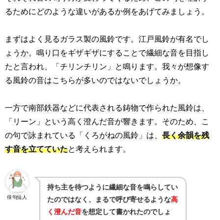
るためにどのような違いがあるか例をあげてみましょう。
まずはよく見るガラス製の風鈴です。江戸風鈴が有名でし
ょうか。鳴り口をギザギザにすることで繊細な音を目指し
たと言われ、「チリンチリン」と鳴ります。我々が想像す
る風鈴の音はこちらが多いのではないでしょうか。
一方で南部鉄器などに代表される鋳物で作られた風鈴は、
「リーン」という高く澄んだ音が響きます。そのため、こ
の句で詠まれている「くろがねの風鈴」は、
長く余韻を残
す音を立てていた
と考えられます。
持ち主を待つように繊細な音を鳴らしてい
俳句仙人
たのではなく、まるで呼び寄せるような
高
く澄んだ音
を想定して書かれたのでしょ