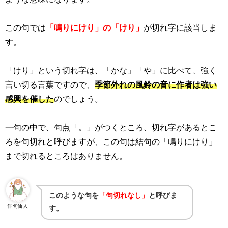
この句では
「鳴りにけり」の「けり」
が切れ字に該当しま
す。
「けり」という切れ字は、「かな」「や」に比べて、強く
言い切る言葉ですので、
季節外れの風鈴の音に作者は強い
感興を催した
のでしょう。
一句の中で、句点「。」がつくところ、切れ字があるとこ
ろを句切れと呼びますが、この句は結句の「鳴りにけり」
まで切れるところはありません。
このような句を
「句切れなし」
と呼びま
俳句仙人
す。