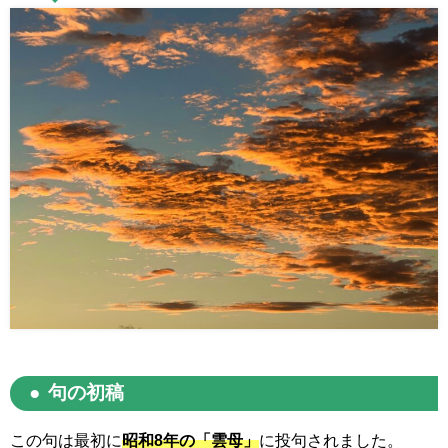
句の初稿
この句は最初に
昭和8年の「雲母」
に投句されました。