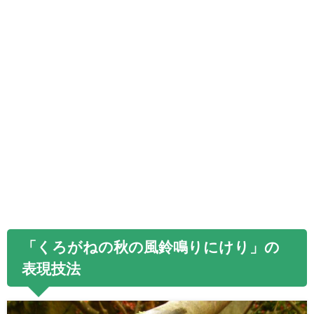
「くろがねの秋の風鈴鳴りにけり」の
表現技法