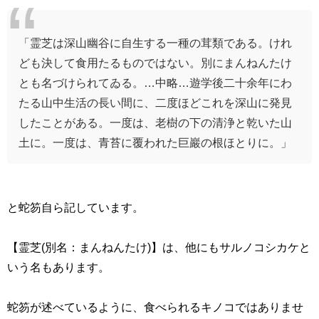
「霊芝は深山幽谷に自生する一種の茸類である。けれ
ども決して食用たるものではない。別にまんねんたけ
とも名づけられてゐる。…中略…遊学後二十余年にわ
たる山中生活の長い間に、二度ほどこれを深山に発見
したことがある。一度は、老樹の下の清浄と乾いた山
土に。一度は、青苔に覆われた巨巖の根ほとりに。」
と蛇笏自ら記しています。
【霊芝
(
別名：まんねんたけ
)
】は、他にもサルノコシカケと
いう名もあります。
蛇笏が述べているように、食べられるキノコではありませ