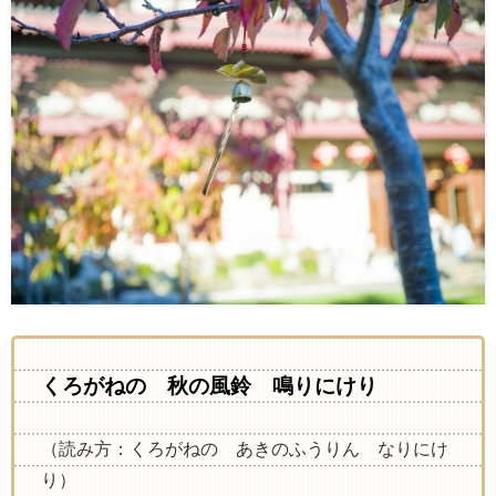
くろがねの 秋の風鈴 鳴りにけり
（読み方：くろがねの あきのふうりん なりにけ
り）