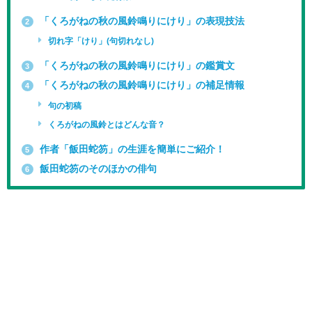
「くろがねの秋の風鈴鳴りにけり」の表現技法
2
切れ字「けり」(句切れなし)
「くろがねの秋の風鈴鳴りにけり」の鑑賞文
3
「くろがねの秋の風鈴鳴りにけり」の補足情報
4
句の初稿
くろがねの風鈴とはどんな音？
作者「飯田蛇笏」の生涯を簡単にご紹介！
5
飯田蛇笏のそのほかの俳句
6