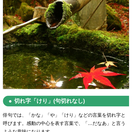
切れ字「けり」(句切れなし)
俳句では、「かな」「や」「けり」などの言葉を切れ字と
呼びます。感動の中心を表す言葉で、「…だなあ」と言う
ような意味になります。