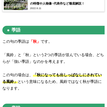
の特徴や人物像･代表作など徹底解説！
2022.6.11
季語
この句の季語は
「秋」
です。
「風鈴」と「秋」という
2
つの季語が並んでいる場合、どち
らが「強い季語」なのかを考えます。
この句の場合は、
「秋になっても出しっぱなしにされてい
る風鈴」
という意味になるため、風鈴ではなく秋が季語に
なります。