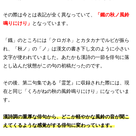
その際は今とは表記が全く異なっていて、
「鐵の秋ノ風鈴
鳴りにけり」
となっています。
「鐡」のところには「クロガネ」とカタカナでルビが振ら
れ、「秋ノ」の「ノ」は漢文の書き下し文のように小さい
文字が使われていました。あたかも漢詩の一節を俳句に落
とし込んだ状態がこの句の初稿だったのです。
その後、第二句集である『霊芝』に収録された際には、現
在と同じ「くろがねの秋の風鈴鳴りにけり」になっていま
す。
漢詩調の重厚な俳句から、どこか軽やかな風鈴の音が聞こ
えてくるような感覚がする俳句に変わっています。