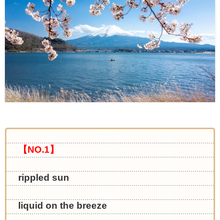
【NO.1】
rippled sun
liquid on the breeze