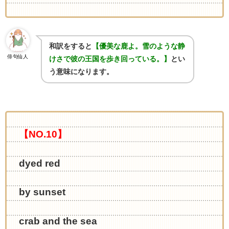
和訳をすると
【優美な鹿よ。雪のような静
俳句仙人
けさで彼の王国を歩き回っている。】
とい
う意味になります。
【NO.10】
dyed red
by sunset
crab and the sea