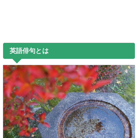
英語俳句とは