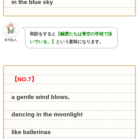
in the blue sky
和訳をすると
【鰯雲たちは青空の学校で泳
俳句仙人
いでいる。】
という意味になります。
【NO.7】
a gentle wind blows,
dancing in the moonlight
like ballerinas