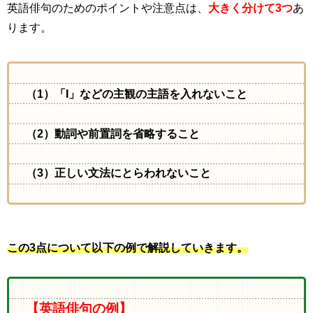
英語俳句のためのポイントや注意点は、
大きく分けて3つ
あ
ります。
（1）「I」などの主観の主語を入れないこと
（2）動詞や前置詞を省略すること
（3）正しい文法にとらわれないこと
この3点について以下の例で解説していきます。
【英語俳句の例】