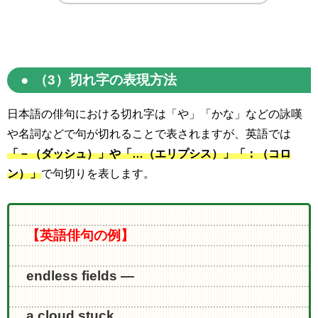
（
3
）切れ字の表現方法
日本語の俳句における切れ字は「や」「かな」などの詠嘆
や名詞などで句が切れることで表されますが、英語では
「－（ダッシュ）」や「…（エリプシス）」「：（コロ
ン）」
で句切りを表します。
【英語俳句の例】
endless fields ―
a cloud stuck