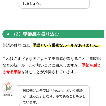
しましょう。
（
2
）季節感を盛り込む
英語の俳句には、
季語という厳密なルールがありません。
これはさまざまな国によって季節感が異なること、歳時記
などの統一ルールが無いことに由来しますが、
季節を感じ
させる単語
を詠むことが推奨されています。
例に挙げた句では「
frozen
」という単語
俳句仙人
が「凍った」となり、冬であることを示し
ています。