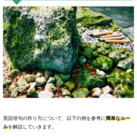
英語俳句の作り方について、以下の例を参考に
簡単なルー
ル
を解説していきます。