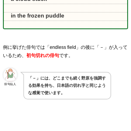
in the frozen puddle
例に挙げた俳句では「
endless field
」の後に「－」が入って
いるため、
初句切れの俳句
です。
「－」には、どこまでも続く野原を強調す
俳句仙人
る効果を持ち、日本語の切れ字と同じよう
な感覚で使います。