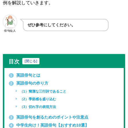
例を解説していきます。
ぜひ参考にしてください。
俳句仙人
目次
[
閉じる
]
英語俳句とは
1
英語俳句の作り方
2
（1）簡潔な三行詩であること
（2）季節感を盛り込む
（3）切れ字の表現方法
英語俳句を創るためのポイントや注意点
3
中学生向け！英語俳句【おすすめ10選】
4