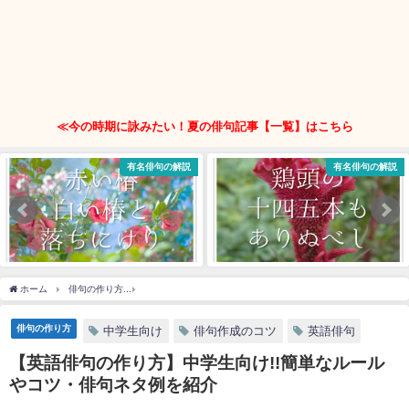
≪今の時期に詠みたい！夏の俳句記事【一覧】はこちら
有名俳句の解説
有名俳句の解説
ホーム
俳句の作り方
【英語俳句の作り方】中学生向け!!簡単なルールやコツ・俳句ネ
俳句の作り方
中学生向け
俳句作成のコツ
英語俳句
【英語俳句の作り方】中学生向け!!簡単なルール
やコツ・俳句ネタ例を紹介