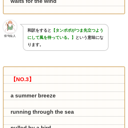
waits for the wind
和訳をすると
【タンポポがつま先立つよう
俳句仙人
にして風を待っている。】
という意味にな
ります。
【NO.3】
a summer breeze
running through the sea
pulled by a bird