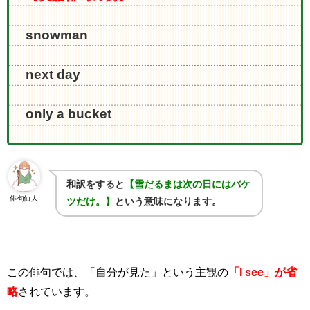
snowman
next day
only a bucket
和訳をすると
【雪だるまは次の日にはバケ
俳句仙人
ツだけ。】
という意味になります。
この俳句では、「自分が見た」という主観の
「I see」が省
略
されています。