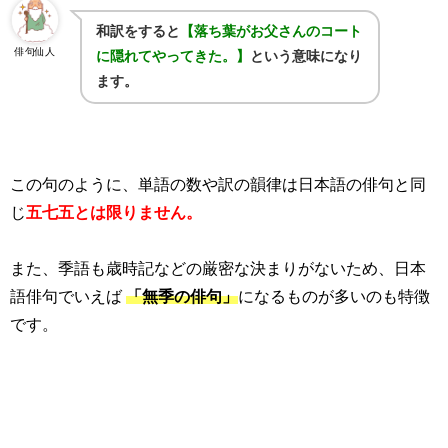
和訳をすると
【落ち葉がお父さんのコート
俳句仙人
に隠れてやってきた。】
という意味になり
ます。
この句のように、単語の数や訳の韻律は日本語の俳句と同
じ
五七五とは限りません。
また、季語も歳時記などの厳密な決まりがないため、日本
語俳句でいえば
「無季の俳句」
になるものが多いのも特徴
です。