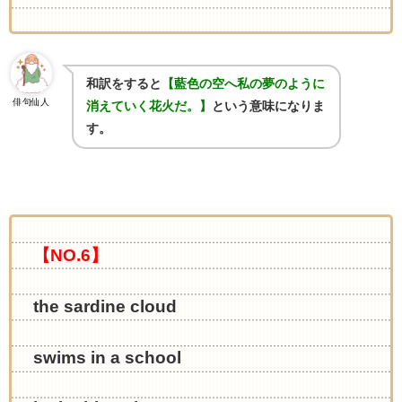
和訳をすると
【藍色の空へ私の夢のように
俳句仙人
消えていく花火だ。】
という意味になりま
す。
【NO.6】
the sardine cloud
swims in a school