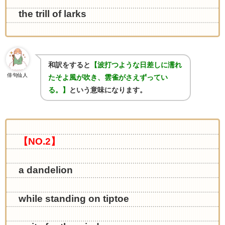
the trill of larks
和訳をすると
【波打つような日差しに濡れ
俳句仙人
たそよ風が吹き、雲雀がさえずってい
る。】
という意味になります。
【NO.2】
a dandelion
while standing on tiptoe