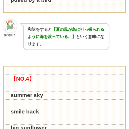
和訳をすると
【夏の風が鳥に引っ張られる
俳句仙人
ように海を渡っている。】
という意味にな
ります。
【NO.4】
summer sky
smile back
big sunflower