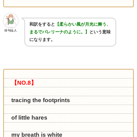
和訳をすると
【柔らかい風が月光に舞う、
俳句仙人
まるでバレリーナのように。】
という意味
になります。
【NO.8】
tracing the footprints
of little hares
my breath is white