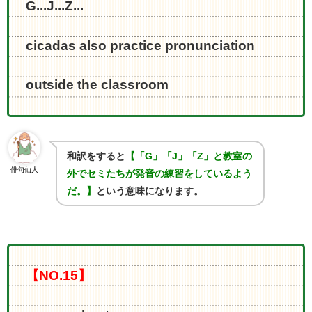
G...J...Z...
cicadas also practice pronunciation
outside the classroom
和訳をすると
【「
G
」「
J
」「
Z
」と教室の
俳句仙人
外でセミたちが発音の練習をしているよう
だ。】
という意味になります。
【NO.15】