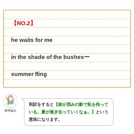
【NO.2】
he waits for me
in the shade of the bushesー
summer fling
和訳をすると
【彼が茂みの影で私を待って
俳句仙人
いる。夏が過ぎ去っていくなぁ。】
という
意味になります。