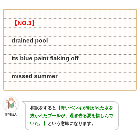
【NO.3】
drained pool
its blue paint flaking off
missed summer
和訳をすると
【青いペンキが剥がれた水を
俳句仙人
抜かれたプールが、過ぎ去る夏を惜しんで
いた。】
という意味になります。