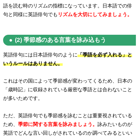
語を読む時のリズムの指標になっています。日本語での俳
句と同様に英語俳句でも
リズムを大切にしてみましょう。
(2) 季節感のある言葉を詠み込もう
英語俳句には日本語俳句のように
「季語を必ず入れる」と
いうルールはありません。
これはその国によって季節感が変わってくるため、日本の
「歳時記」に収録されている厳密な季語とは合わないこと
が多いためです。
ただ、英語俳句でも季節感を詠むことは重要視されている
ため、
季節に関する言葉を詠みましょう。
詠みたいものが
英語でどんな言い回しがされているのか調べてみるといい