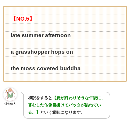
【NO.5】
late summer afternoon
a grasshopper hops on
the moss covered buddha
和訳をすると
【夏が終わりそうな午後に、
俳句仙人
苔むした仏像目掛けてバッタが跳ねてい
る。】
という意味になります。