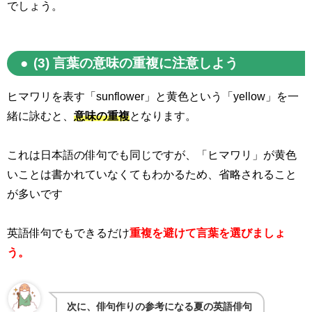
でしょう。
(3) 言葉の意味の重複に注意しよう
ヒマワリを表す「
sunflower
」と黄色という「
yellow
」を一
緒に詠むと、
意味の重複
となります。
これは日本語の俳句でも同じですが、「ヒマワリ」が黄色
いことは書かれていなくてもわかるため、省略されること
が多いです
英語俳句でもできるだけ
重複を避けて言葉を選びましょ
う。
次に、俳句作りの参考になる夏の英語俳句