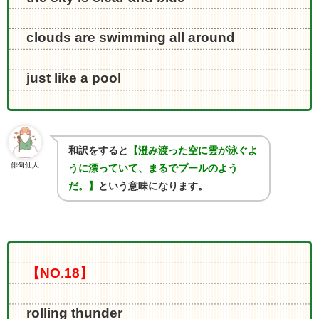
clouds are swimming all around
just like a pool
和訳をすると
【澄み渡った空に雲が泳ぐよ
俳句仙人
うに漂っていて、まるでプールのよう
だ。】
という意味になります。
【NO.18】
rolling thunder