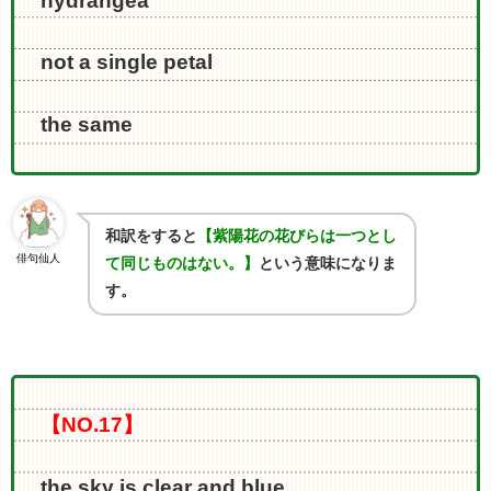
hydrangea
not a single petal
the same
和訳をすると
【紫陽花の花びらは一つとし
俳句仙人
て同じものはない。】
という意味になりま
す。
【NO.17】
the sky is clear and blue