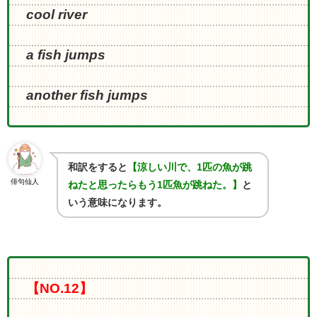
cool river
a fish jumps
another fish jumps
和訳をすると
【涼しい川で、
1
匹の魚が跳
俳句仙人
ねたと思ったらもう
1
匹魚が跳ねた。】
と
いう意味になります。
【NO.12】