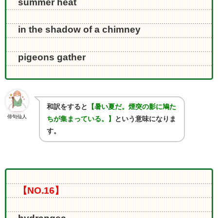
summer heat
in the shadow of a chimney
pigeons gather
和訳をすると
【暑い夏だ。煙突の影に鳩た
俳句仙人
ちが集まっている。】
という意味になりま
す。
【NO.16】