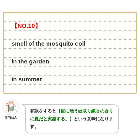
【NO.10】
smell of the mosquito coil
in the garden
in summer
和訳をすると
【庭に漂う蚊取り線香の香り
俳句仙人
に夏だと実感する。】
という意味になりま
す。