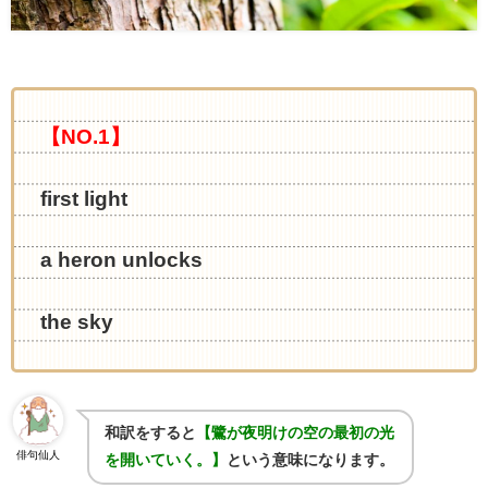
【NO.1】
first light
a heron unlocks
the sky
和訳をすると
【鷺が夜明けの空の最初の光
俳句仙人
を開いていく。】
という意味になります。