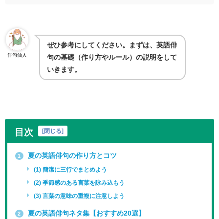
ぜひ参考にしてください。まずは、英語俳
俳句仙人
句の基礎（作り方やルール）の説明をして
いきます。
目次
[
閉じる
]
夏の英語俳句の作り方とコツ
1
(1) 簡潔に三行でまとめよう
(2) 季節感のある言葉を詠み込もう
(3) 言葉の意味の重複に注意しよう
夏の英語俳句ネタ集【おすすめ20選】
2