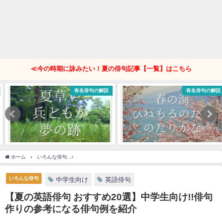
≪今の時期に詠みたい！夏の俳句記事【一覧】はこちら
有名俳句の解説
有名俳句の解説
ホーム
いろんな俳句
【夏の英語俳句 おすすめ20選】中学生向け!!俳句作りの参考に
いろんな俳句
中学生向け
英語俳句
【夏の英語俳句 おすすめ20選】中学生向け!!俳句
作りの参考になる俳句例を紹介