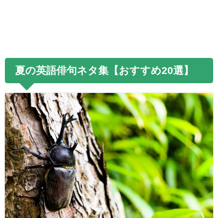
夏の英語俳句ネタ集【おすすめ20選】