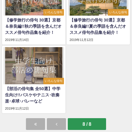
いろんな俳句
いろんな俳句
【修学旅行の俳句 30選】京都
【修学旅行の俳句 30選】京都
＆奈良編!!秋の季語を含んだオ
＆奈良編!!夏の季語を含んだオ
ススメ俳句作品集を紹介！
ススメ俳句作品集を紹介！
2019年11月14日
2019年11月12日
いろんな俳句
【部活の俳句集 全50選】中学
生向け!!バスケやテニス･吹奏
楽･卓球･バレーなど
2019年11月12日
8 / 8